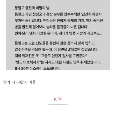
별게 다 나왔네 어휴
6