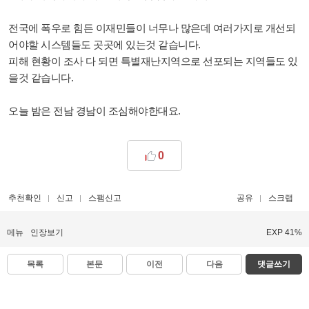
전국에 폭우로 힘든 이재민들이 너무나 많은데 여러가지로 개선되
어야할 시스템들도 곳곳에 있는것 같습니다.
피해 현황이 조사 다 되면 특별재난지역으로 선포되는 지역들도 있
을것 같습니다.
오늘 밤은 전남 경남이 조심해야한대요.
0
추천확인
신고
스팸신고
공유
스크랩
메뉴
인장보기
EXP 41%
목록
본문
이전
다음
댓글쓰기