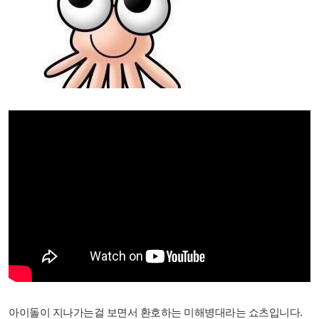
아이돌이 지나가는걸 보면서 환호하는 미해병대라는 쇼츠입니다.