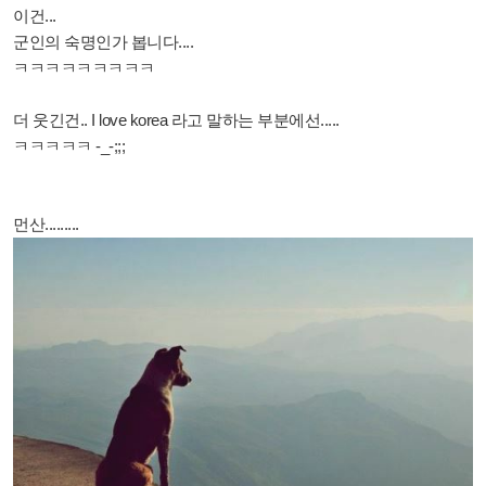
이건...
군인의 숙명인가 봅니다....
ㅋㅋㅋㅋㅋㅋㅋㅋㅋ
더 웃긴건.. I love korea 라고 말하는 부분에선.....
ㅋㅋㅋㅋㅋ -_-;;;
먼산.........