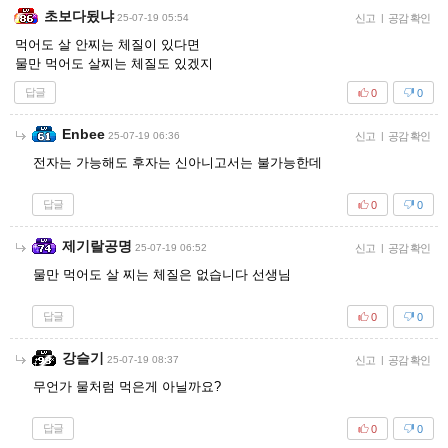
초보다됬냐
25-07-19 05:54
신고
|
공감 확인
먹어도 살 안찌는 체질이 있다면
물만 먹어도 살찌는 체질도 있겠지
답글
0
0
Enbee
25-07-19 06:36
신고
|
공감 확인
전자는 가능해도 후자는 신아니고서는 불가능한데
답글
0
0
제기랄공명
25-07-19 06:52
신고
|
공감 확인
물만 먹어도 살 찌는 체질은 없습니다 선생님
답글
0
0
강슬기
25-07-19 08:37
신고
|
공감 확인
무언가 물처럼 먹은게 아닐까요?
답글
0
0