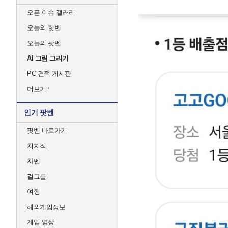
오픈 이슈 갤러리
오늘의 핫벤
오늘의 팟벤
AI 그림 그리기
PC 견적 게시판
더보기
인기 팟벤
팟벤 바로가기
치지직
차벤
걸그룹
여행
해외게임정보
게임 영상