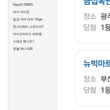
HyperX OMEN
브이 라이징
일곱 개의 대죄: Origin
몬스터헌터 스토리즈3
바이오하자드 레퀴엠
드래곤 퀘스트7
풋볼 매니저26