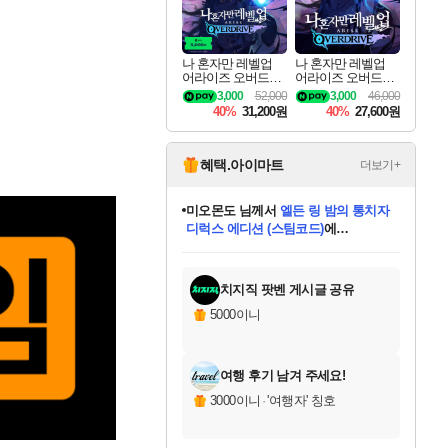
나 혼자만 레벨업
나 혼자만 레벨업
어라이즈 오버드라
어라이즈 오버드라
이브 디럭스 에디션
이브 Solo Leveling A
3,000
52,000
3,000
46,000
Solo Leveling Arise
rise
40%
31,200원
40%
27,600원
Overdrive Deluxe Edi
tion
혜택.아이마트
더보기+
미오몬도
님께서
엘든 링 밤의 통치자
디럭스 에디션 (스팀코드)
에
미스골든위크
별땡
니코
한건했습니다
프로틴스101
별빛희망
당첨되셨습니다.
아기쿠키
eksxo
칠부
설레임v
어느덧
동작그만
영웅97
우는무
유리별
나무아래쉼터
달빛아이
밍끼
해무
님께서
님께서
님께서
님께서
님께서
님께서
님께서
님께서
님께서
님께서
님께서
님께서
님께서
님께서
님께서
엘든 링 밤의 통치자
(본편포함) 데이브 더
님께서
네이버페이 1만원
로블록스 기프트카드
엘든 링 밤의 통치자
님께서
님께서
님께서
디스코 엘리시움 최종판
엘든 링 밤의 통치자
네이버페이 1만원
로블록스 기프트카드
인투 더 브리치
로블록스 기프트카드
로블록스 기프트카드
(본편포함) 데이브 더
(본편포함) 데이브 더
드래곤 퀘스트 XI S
네이버페이 1만원
몬스터 헌터 월드
마피아
로블록스
아이스본 마스터 에디션 (스팀코드)
디럭스 에디션 (스팀코드)
다이버 인 더 정글 번들 (스팀코드)
데피니티브 에디션 (스팀코드)
교환권
1만원권
다이버 인 더 정글 번들 (스팀코드)
(스팀코드)
교환권
1만원권
디럭스 에디션 (스팀코드)
다이버 인 더 정글 번들 (스팀코드)
(스팀코드)
교환권
1만원권
기프트카드 1만 5천원권
지나간 시간을 찾아서 데피니티브
2만원권
디럭스 에디션 (스팀코드)
에 당첨되셨습니다.
에 당첨되셨습니다.
에 당첨되셨습니다.
에 당첨되셨습니다.
에 당첨되셨습니다.
에 당첨되셨습니다.
를 교환.
에 당첨되셨습니다.
에 당첨되셨습니다.
를 교환.
에
에
에
에
에
에
에
를
교환.
당첨되셨습니다.
당첨되셨습니다.
당첨되셨습니다.
당첨되셨습니다.
당첨되셨습니다.
당첨되셨습니다.
에디션 (스팀코드)
당첨되셨습니다.
를 교환.
치지직 팟벤 게시글 공유
5000이니
여행 후기 남겨 주세요!
3000이니
·
'여행자' 칭호