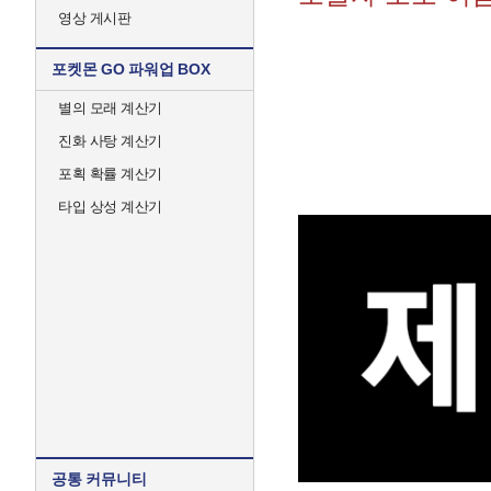
영상 게시판
포켓몬 GO 파워업 BOX
별의 모래 계산기
진화 사탕 계산기
포획 확률 계산기
타입 상성 계산기
공통 커뮤니티