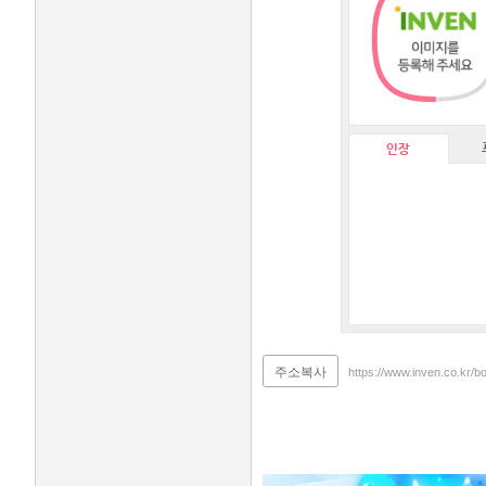
인장
주소복사
https://www.inven.co.kr