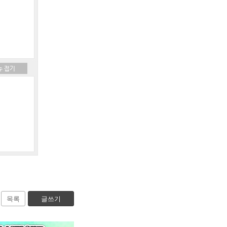
목록
글쓰기