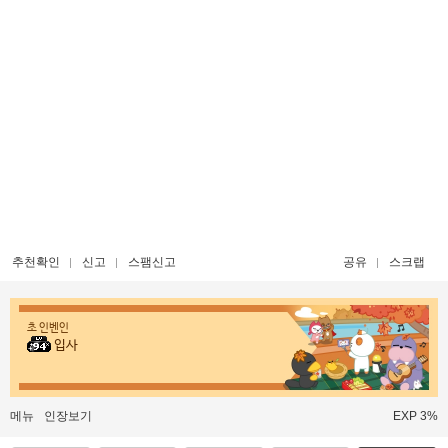
추천확인
신고
스팸신고
공유
스크랩
초 인벤인
입사
메뉴
인장보기
EXP 3%