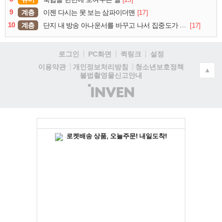
9
계층
[17]
이젠 다시는 못 보는 삼파이더맨
10
계층
[17]
단지 내 방송 아나운서를 바꾸고 나서 집중도가 확 올라갔다는 한 아파트의 안내방송
로그인
PC화면
퀵링크
설정
청소년보호정책
이용약관
개인정보처리방침
▲
불법촬영물신고안내
(주)
인
벤