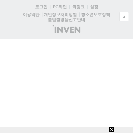
로그인
PC화면
퀵링크
설정
청소년보호정책
이용약관
개인정보처리방침
▲
불법촬영물신고안내
(주)
인
벤