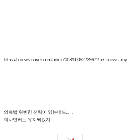
https://n.news.naver.com/article/008/0005223967?cds=news_my
의료법 위반한 전력이 있는데도......
의사면허는 유지되겠지
4