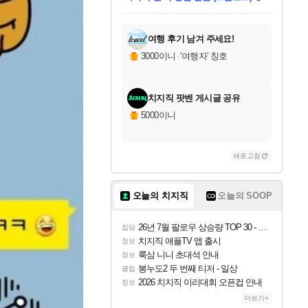
미스골든위크
별땡
당첨되셨습니다.
한건했습니다
프로틴스101
별빛희망
미오몬도
아기쿠키
eksxo
칠부
설레임v
어느덧
동작그만
영웅97
우는무
유리별
나무아래쉼터
달빛아이
밍끼
해무
님께서
님께서
님께서
님께서
님께서
님께서
님께서
님께서
님께서
님께서
님께서
님께서
님께서
님께서
님께서
엘든 링 밤의 통치자
님께서
네이버페이 1만원
로블록스 기프트카드
엘든 링 밤의 통치자
님께서
님께서
님께서
디스코 엘리시움 최종판
엘든 링 밤의 통치자
네이버페이 1만원
로블록스 기프트카드
인투 더 브리치
로블록스 기프트카드
로블록스 기프트카드
엘든 링 밤의 통치자
(본편포함) 데이브 더
(본편포함) 데이브 더
드래곤 퀘스트 XI S
네이버페이 1만원
몬스터 헌터 월드
마피아
로블록스
아이스본 마스터 에디션 (스팀코드)
디럭스 에디션 (스팀코드)
데피니티브 에디션 (스팀코드)
교환권
1만원권
디럭스 에디션 (스팀코드)
다이버 인 더 정글 번들 (스팀코드)
(스팀코드)
교환권
1만원권
디럭스 에디션 (스팀코드)
다이버 인 더 정글 번들 (스팀코드)
(스팀코드)
교환권
1만원권
기프트카드 1만 5천원권
지나간 시간을 찾아서 데피니티브
2만원권
디럭스 에디션 (스팀코드)
에 당첨되셨습니다.
에 당첨되셨습니다.
에 당첨되셨습니다.
에 당첨되셨습니다.
에 당첨되셨습니다.
에 당첨되셨습니다.
를 교환.
에 당첨되셨습니다.
에 당첨되셨습니다.
를 교환.
에
에
에
에
에
에
에
를
교환.
당첨되셨습니다.
당첨되셨습니다.
당첨되셨습니다.
당첨되셨습니다.
당첨되셨습니다.
당첨되셨습니다.
에디션 (스팀코드)
당첨되셨습니다.
를 교환.
여행 후기 남겨 주세요!
3000이니
·
'여행자' 칭호
치지직 팟벤 게시글 공유
5000이니
새로고침
오늘의 치지직
오늘의 SOOP
26년 7월 팔로우 상승량 TOP 30 - 월간 치지직
잡담
치지직 애플TV 앱 출시
정보
룩삼 니니 초대석 안내
정보
봉누도2 두 번째 티저 - 일상
클립
2026 치지직 이리대회 오픈컵 안내
정보
더보기+