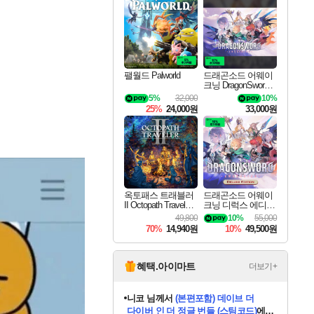
이니&베니 혜택까지!
최대 90% 할인가를 만나보세요!
네이버혜택과 함께 만나보세요!
50%할인&추가 적립까지!
네이버 혜택가와 함께 예약하세요!
할인&네이버혜택으로 만나보세요!
네이버페이 혜택과 만나보세요!
40주년 프로모션으로 만나보세요!
할인가에 만나보세요!
일부 에디션 상시 할인!
혜택으로 예약 판매 중
편안하게 충전하세요
팰월드 Palworld
드래곤소드 어웨이
크닝 DragonSword A
wakening
5%
32,000
10%
25%
24,000원
33,000원
옥토패스 트래블러
드래곤소드 어웨이
II Octopath Traveler I
크닝 디럭스 에디션
I
DragonSword Awake
49,800
10%
55,000
ning Deluxe Edition
70%
14,940원
10%
49,500원
혜택.아이마트
더보기+
니코
님께서
(본편포함) 데이브 더
다이버 인 더 정글 번들 (스팀코드)
에