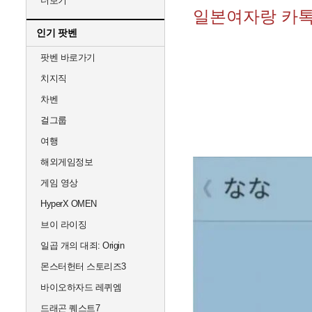
더보기
일본여자랑 카톡
인기 팟벤
팟벤 바로가기
치지직
차벤
걸그룹
여행
해외게임정보
게임 영상
HyperX OMEN
브이 라이징
일곱 개의 대죄: Origin
몬스터헌터 스토리즈3
바이오하자드 레퀴엠
드래곤 퀘스트7