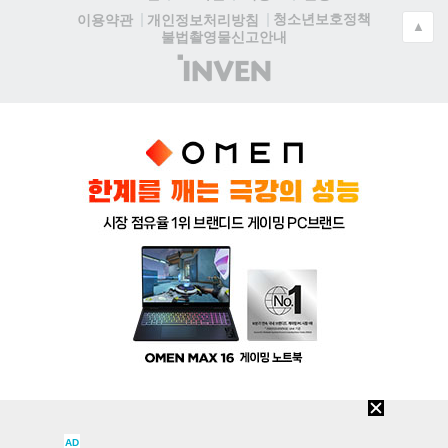
청소년보호정책
이용약관
개인정보처리방침
▲
불법촬영물신고안내
(주)
인
벤
AD