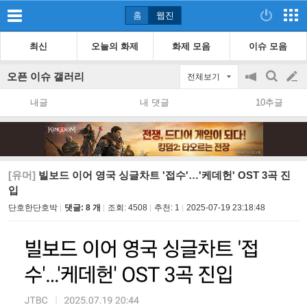
홈
웹진
최신
오늘의 화제
화제 모음
이슈 모음
오픈 이슈 갤러리
전체보기
공
검
글
지
색
내글
내 댓글
10추글
on/off
쓰
기
[유머]
빌보드 이어 영국 싱글차트 '접수'…'케데헌' OST 3곡 진
입
단호한단호박
댓글: 8 개
조회:
4508
추천:
1
2025-07-19 23:18:48