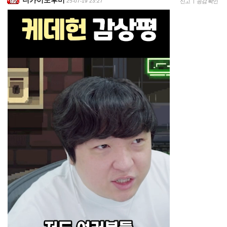
니카이도후미
25-07-19 23:27
신고
|
공감 확인