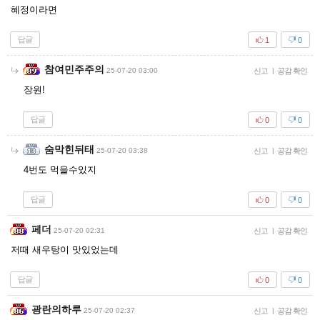
혜정이라면
답글
1
0
참여민주주의
25-07-20 03:00
신고
|
공감 확인
장원!
답글
0
0
숨막힌뒤태
25-07-20 03:38
신고
|
공감 확인
4번도 먹을수있지
답글
0
0
페더
25-07-20 02:31
신고
|
공감 확인
저때 새우탕이 맛있었는데
답글
0
0
광란의하루
25-07-20 02:37
신고
|
공감 확인