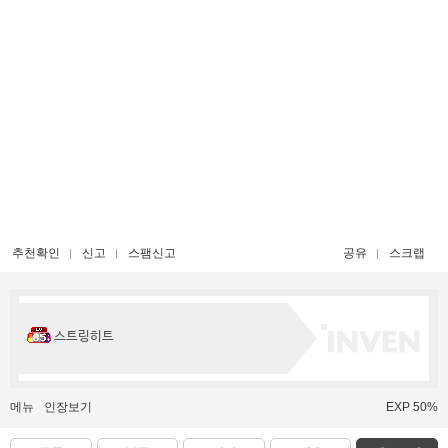
추천확인
신고
스팸신고
공유
스크랩
스트링히트
메뉴
인장보기
EXP 50%