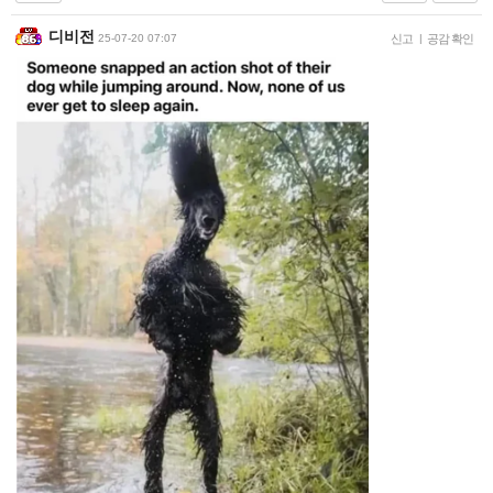
디비전
25-07-20 07:07
신고
|
공감 확인