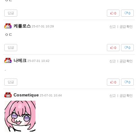
ㅇㄷ
답글
0
0
케를로스
25-07-31 10:29
신고
|
공감 확인
ㅇㄷ
답글
0
0
나메크
25-07-31 10:42
신고
|
공감 확인
.
답글
0
0
Cosmetique
25-07-31 10:44
신고
|
공감 확인