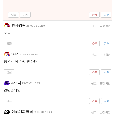
답글
이동
4
0
천사강림
25-07-31 10:19
신고
|
공감 확인
ㅇㄷ
답글
0
0
SKZ
25-07-31 10:20
신고
|
공감 확인
웅 아니야 다시 받아와
답글
0
0
Je2다
25-07-31 10:22
신고
|
공감 확인
칼빈클레인~
답글
0
0
이세계피크닉
25-07-31 10:24
신고
|
공감 확인