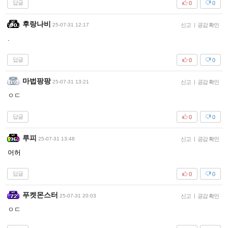
답글
0
0
후랑나비
25-07-31 12:17
신고
|
공감 확인
.
답글
0
0
마법팡팡
25-07-31 13:21
신고
|
공감 확인
ㅇㄷ
답글
0
0
루피
25-07-31 13:48
신고
|
공감 확인
어허
답글
0
0
푸켓몬스터
25-07-31 20:03
신고
|
공감 확인
ㅇㄷ