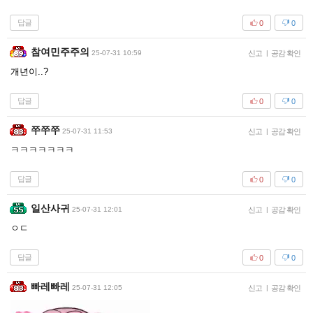
답글
0
0
참여민주주의
25-07-31 10:59
신고
|
공감 확인
개년이..?
답글
0
0
쭈쭈쭈
25-07-31 11:53
신고
|
공감 확인
ㅋㅋㅋㅋㅋㅋㅋ
답글
0
0
일산사귀
25-07-31 12:01
신고
|
공감 확인
ㅇㄷ
답글
0
0
빠레빠레
25-07-31 12:05
신고
|
공감 확인