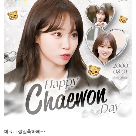
채워니 생일축하해~~