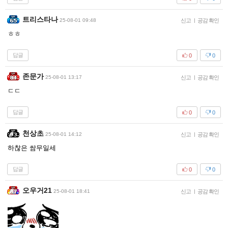
트리스타나
25-08-01 09:48
신고
|
공감 확인
ㅎㅎ
답글
0
0
존문가
25-08-01 13:17
신고
|
공감 확인
ㄷㄷ
답글
0
0
천상초
25-08-01 14:12
신고
|
공감 확인
하찮은 쌈무일세
답글
0
0
오우거21
25-08-01 18:41
신고
|
공감 확인