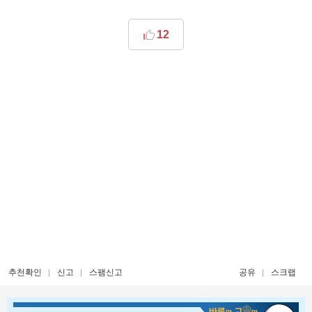
12
추천확인
신고
스팸신고
공유
스크랩