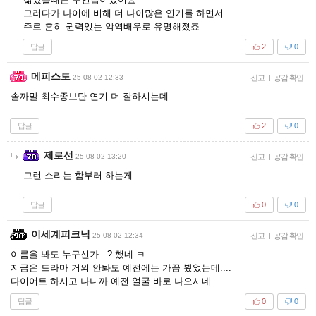
그러다가 나이에 비해 더 나이많은 연기를 하면서
주로 흔히 권력있는 악역배우로 유명해졌죠
답글
2
0
메피스토
25-08-02 12:33
신고
|
공감 확인
솔까말 최수종보단 연기 더 잘하시는데
답글
2
0
제로선
25-08-02 13:20
신고
|
공감 확인
그런 소리는 함부러 하는게..
답글
0
0
이세계피크닉
25-08-02 12:34
신고
|
공감 확인
이름을 봐도 누구신가...? 했네 ㅋ
지금은 드라마 거의 안봐도 예전에는 가끔 봤었는데....
다이어트 하시고 나니까 예전 얼굴 바로 나오시네
답글
0
0