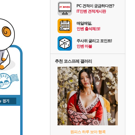
PC 견적이 궁금하다면?
IT인벤 견적게시판
매일매일,
인벤 출석체크!
주사위 굴리고 포인트!
인벤 마블
추천 코스프레 갤러리
원피스 하루 보아 행콕