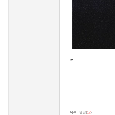
ㅋ
목록
|
댓글(
12
)