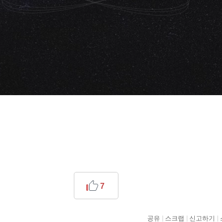
7
공유
스크랩
신고하기