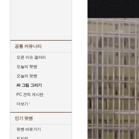
공통 커뮤니티
오픈 이슈 갤러리
오늘의 핫벤
오늘의 팟벤
AI 그림 그리기
PC 견적 게시판
더보기
인기 팟벤
팟벤 바로가기
치지직