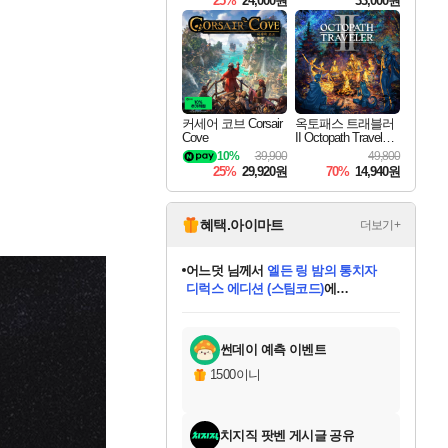
25%
24,000원
33,000원
커세어 코브 Corsair
옥토패스 트래블러
Cove
II Octopath Traveler I
I
10%
39,900
49,800
25%
29,920원
70%
14,940원
혜택.아이마트
더보기+
어느덧
님께서
엘든 링 밤의 통치자
디럭스 에디션 (스팀코드)
에
미오몬도
아기쿠키
eksxo
칠부
설레임v
당첨되셨습니다.
동작그만
영웅97
우는무
유리별
나무아래쉼터
달빛아이
밍끼
해무
스태지
안드레아
어느날
꺽다리아조씨
농업코코
꾸링내
님께서
님께서
님께서
님께서
님께서
님께서
님께서
님께서
님께서
님께서
님께서
님께서
님께서
님께서
님께서
님께서
님께서
네이버페이 1만원
로블록스 기프트카드
엘든 링 밤의 통치자
님께서
님께서
디스코 엘리시움 최종판
네이버페이 1만원
로블록스 기프트카드
(본편포함) 데이브 더
네이버페이 1만원
로블록스 기프트카드
인투 더 브리치
로블록스 기프트카드
엘든 링 밤의 통치자
(본편포함) 데이브 더
(본편포함) 데이브 더
드래곤 퀘스트 XI S
파이어걸 핵 앤
몬스터 헌터 라이즈 +
로블록스
로블록스
디럭스 에디션 (스팀코드)
다이버 인 더 정글 번들 (스팀코드)
(스팀코드)
교환권
1만원권
다이버 인 더 정글 번들 (스팀코드)
(스팀코드)
교환권
1만원권
기프트카드 1만 5천원권
지나간 시간을 찾아서 데피니티브
2만원권
디럭스 에디션 (스팀코드)
다이버 인 더 정글 번들 (스팀코드)
스플래시 레스큐 DX (스팀코드)
교환권
기프트카드 1만원권
선브레이크 (스팀코드)
8천원권
에 당첨되셨습니다.
에 당첨되셨습니다.
에 당첨되셨습니다.
에 당첨되셨습니다.
에 당첨되셨습니다.
를 교환.
를 교환.
에 당첨되셨습니다.
에 당첨되셨습니다.
에
를 교환.
를 교환.
에
에
에
에
에
에
당첨되셨습니다.
당첨되셨습니다.
당첨되셨습니다.
에디션 (스팀코드)
당첨되셨습니다.
당첨되셨습니다.
당첨되셨습니다.
당첨되셨습니다.
를 교환.
썬데이 예측 이벤트
1500이니
치지직 팟벤 게시글 공유