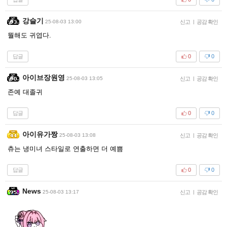
강슬기
25-08-03 13:00
신고
|
공감 확인
뭘해도 귀엽다.
답글
0
0
아이브장원영
25-08-03 13:05
신고
|
공감 확인
존예 대졸귀
답글
0
0
아이유가짱
25-08-03 13:08
신고
|
공감 확인
츄는 냉미녀 스타일로 연출하면 더 예쁨
답글
0
0
News
25-08-03 13:17
신고
|
공감 확인