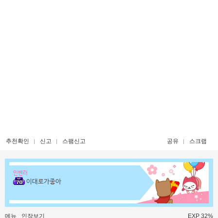
추천확인
신고
스팸신고
공유
스크랩
인벤러
이대로가좋아
메뉴
인장보기
EXP 32%