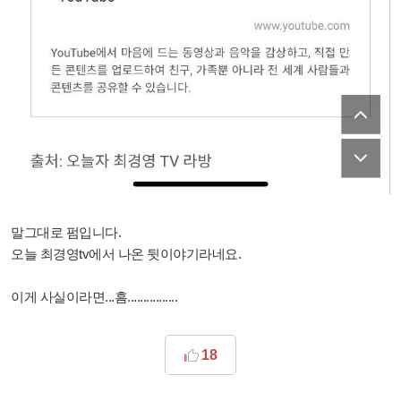
말그대로 펌입니다.
오늘 최경영tv에서 나온 뒷이야기라네요.
이게 사실이라면...흠................
18