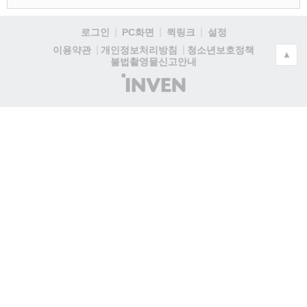
로그인
PC화면
퀵링크
설정
청소년보호정책
이용약관
개인정보처리방침
▲
불법촬영물신고안내
(주)
인
벤