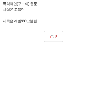
폭력적인(구도의) 웹툰
사실은 고블린
제목은 레벨999고블린
0