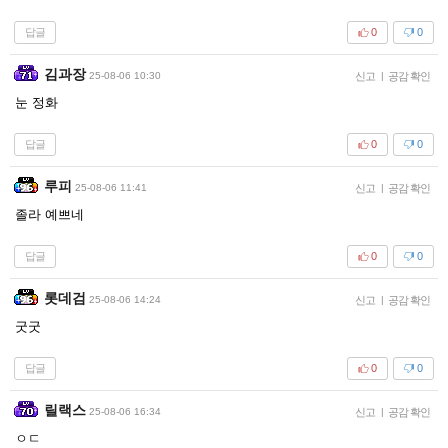
답글
0
0
김과장
25-08-06 10:30
신고
|
공감 확인
눈 정화
답글
0
0
루피
25-08-06 11:41
신고
|
공감 확인
졸라 예쁘네
답글
0
0
롯데검
25-08-06 14:24
신고
|
공감 확인
굿굿
답글
0
0
릴랙스
25-08-06 16:34
신고
|
공감 확인
ㅇㄷ