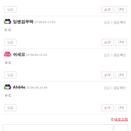
답글
0
0
잉벤검무딱
25-08-06 17:53
신고
|
공감 확인
ㄷㄷ
답글
0
0
쉬세요
25-08-06 22:24
신고
|
공감 확인
ㅇㄷ
답글
0
0
Ah64e
25-08-06 23:46
신고
|
공감 확인
ㅇㄷ
답글
0
0
새로고침