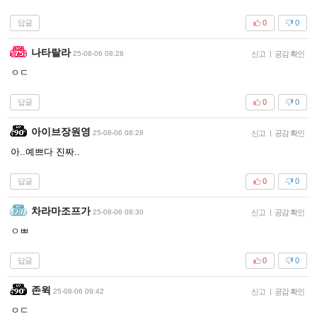
답글
0
0
나타랄라
25-08-06 08:28
신고
|
공감 확인
ㅇㄷ
답글
0
0
아이브장원영
25-08-06 08:28
신고
|
공감 확인
아..예쁘다 진짜..
답글
0
0
차라마조프가
25-08-06 08:30
신고
|
공감 확인
ㅇㅃ
답글
0
0
존윅
25-08-06 09:42
신고
|
공감 확인
ㅇㄷ