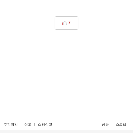
.
7
추천확인
신고
스팸신고
공유
스크랩