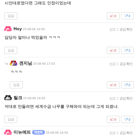
시안대로였다면 그래도 인정이었는데
답글
0
0
Hoy
25-08-06 16:50
신고
|
공감 확인
담당자 얼마나 먹었을까 ㅋㅋㅋ
답글
0
0
겐지님
25-08-06 17:03
신고
|
공감 확인
ㅋㅋㅋ
답글
0
0
틸크
25-08-06 16:50
신고
|
공감 확인
저대로 만들려면 세계수급 나무를 구해와야 되는데 그게 되겠냐.
답글
0
0
미뉴에뜨
25-08-06 16:50
신고
|
공감 확인