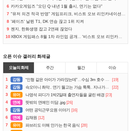
6
카카오게임즈 "오딘 Q 내년 1월 출시, 연기는 없다"
7
"유저 의견 적극 반영" 게임프리크, 비스트 오브 리인카네이션 개선 나선다
8
'페이즈' 날뛴 T1, DK 연승 끊고 1위 지켜
9
젠지, 한화생명 잡고 2연패 끊었다
10
XBOX 게임패스 8월 1차 라인업 공개... '비스트 오브 리인카네이션' 즉시 합류
오픈 이슈 갤러리 화제글
오늘의 화제
주간
월간
이슈
1
감동
[19]
“인형 같은 아이가 가라앉는데”…수심 3m 호수 뛰어든 60대 의인
2
감동
[22]
슥오더니 촤악.. 연기 뚫고는 가슴 툭툭.. 지나가던 아재의 정체
3
유머
[23]
나영석 피디가 1박2일때 출연자들을 굴린 배경
4
연예
[26]
뜻밖의 연예인 미담..jpg
5
감동
[16]
어떤 공익근무요원 이야기
6
연예
[12]
김채원
7
유머
[28]
파브리도 이해 안가는 한국 음식