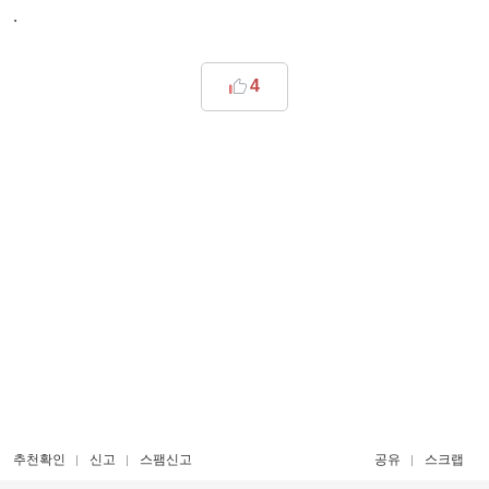
.
4
추천확인
신고
스팸신고
공유
스크랩