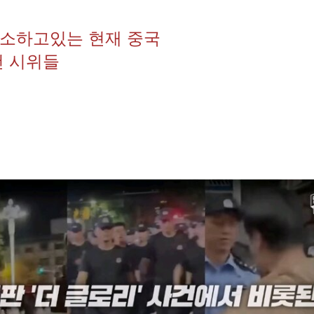
소하고있는 현재 중국
건 시위들