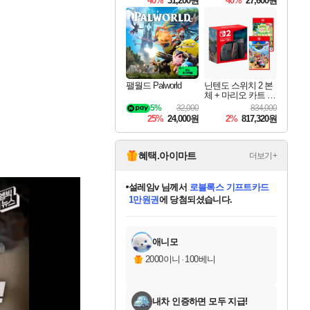
40%
31,200원
40%
27,600원
Overdrive Deluxe Edi
tion
팰월드 Palworld
닌텐도 스위치 2 본
체 + 마리오 카트 월
드 + 포켓몬 포코피
5%
32,000
834,000
아 번들
25%
24,000원
2%
817,320원
혜택.아이마트
더보기+
설레임v
님께서
로블록스 기프트카드
1만원권
에 당첨되셨습니다.
미오몬도
아기쿠키
eksxo
칠부
어느덧
동작그만
영웅97
우는무
유리별
나무아래쉼터
달빛아이
밍끼
해무
스태지
안드레아
어느날
꺽다리아조씨
농업코코
꾸링내
님께서
님께서
님께서
님께서
님께서
님께서
님께서
님께서
님께서
님께서
님께서
님께서
님께서
님께서
님께서
님께서
님께서
네이버페이 1만원
로블록스 기프트카드
엘든 링 밤의 통치자
님께서
님께서
디스코 엘리시움 최종판
엘든 링 밤의 통치자
네이버페이 1만원
로블록스 기프트카드
(본편포함) 데이브 더
네이버페이 1만원
로블록스 기프트카드
인투 더 브리치
엘든 링 밤의 통치자
(본편포함) 데이브 더
(본편포함) 데이브 더
드래곤 퀘스트 XI S
파이어걸 핵 앤
몬스터 헌터 라이즈 +
로블록스
로블록스
디럭스 에디션 (스팀코드)
다이버 인 더 정글 번들 (스팀코드)
(스팀코드)
교환권
디럭스 에디션 (스팀코드)
다이버 인 더 정글 번들 (스팀코드)
(스팀코드)
교환권
1만원권
기프트카드 1만 5천원권
지나간 시간을 찾아서 데피니티브
2만원권
디럭스 에디션 (스팀코드)
다이버 인 더 정글 번들 (스팀코드)
스플래시 레스큐 DX (스팀코드)
교환권
기프트카드 1만원권
선브레이크 (스팀코드)
8천원권
에 당첨되셨습니다.
에 당첨되셨습니다.
에 당첨되셨습니다.
에 당첨되셨습니다.
를 교환.
를 교환.
에 당첨되셨습니다.
에 당첨되셨습니다.
에
를 교환.
를 교환.
에
에
에
에
에
에
에
당첨되셨습니다.
당첨되셨습니다.
당첨되셨습니다.
당첨되셨습니다.
에디션 (스팀코드)
당첨되셨습니다.
당첨되셨습니다.
당첨되셨습니다.
당첨되셨습니다.
를 교환.
애니모
2000이니
·
100베니
내차 인증하면 모두 지급!