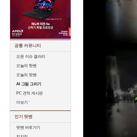
공통 커뮤니티
오픈 이슈 갤러리
오늘의 핫벤
오늘의 팟벤
AI 그림 그리기
PC 견적 게시판
더보기
인기 팟벤
팟벤 바로가기
치지직