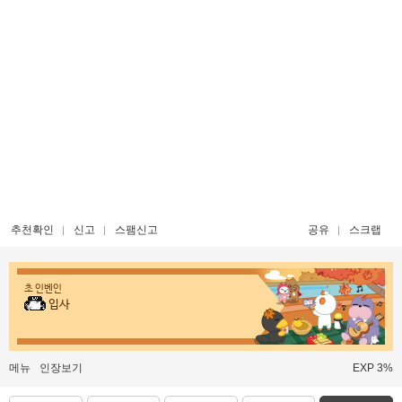
추천확인
신고
스팸신고
공유
스크랩
초 인벤인
입사
메뉴
인장보기
EXP 3%