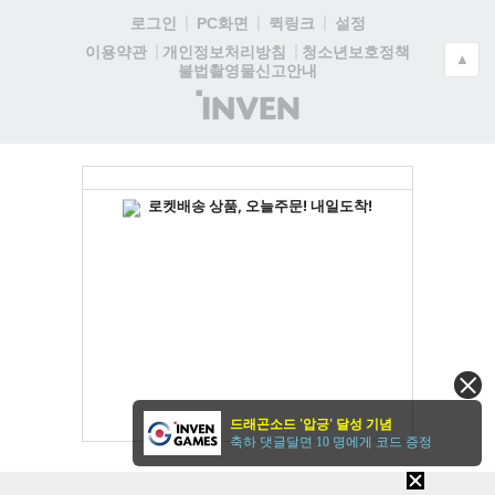
로그인
PC화면
퀵링크
설정
청소년보호정책
이용약관
개인정보처리방침
▲
불법촬영물신고안내
(주)
인
벤
드래곤소드 '압긍' 달성 기념
축하 댓글달면 10 명에게 코드 증정