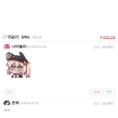
댓글
(7)
등록순
|
최신순
새로고침
나타랄라
25-08-08 01:43
신고
|
공감 확인
답글
0
0
존윅
25-08-08 07:55
신고
|
공감 확인
ㅇㄷ