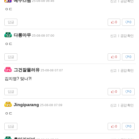
예수스님
25-08-08 06:46
신고
|
공감 확인
ㅇㄷ
답글
0
0
다롱마무
25-08-08 07:00
신고
|
공감 확인
ㅇㄷ
답글
0
0
그건잘몰러유
25-08-08 07:07
신고
|
공감 확인
김지영? 맞나?!
답글
0
0
Jingiparang
25-08-08 07:09
신고
|
공감 확인
ㅇㄷ
답글
0
0