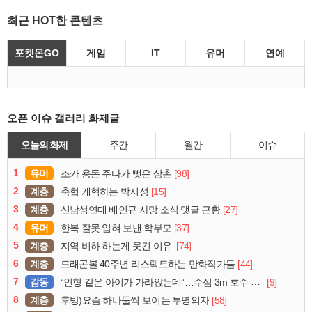
최근 HOT한 콘텐츠
포켓몬GO
게임
IT
유머
연예
오픈 이슈 갤러리 화제글
오늘의 화제
주간
월간
이슈
1
유머
[98]
조카 용돈 주다가 뺏은 삼촌
2
계층
[15]
축협 개혁하는 박지성
3
계층
[27]
신남성연대 배인규 사망 소식 댓글 근황
4
유머
[37]
한복 잘못 입혀 보낸 학부모
5
계층
[74]
지역 비하 하는게 웃긴 이유.
6
계층
[44]
드래곤볼 40주년 리스펙트하는 만화작가들
7
감동
[9]
“인형 같은 아이가 가라앉는데”…수심 3m 호수 뛰어든 60대 의인
8
계층
[58]
후방)요즘 하나둘씩 보이는 투명의자