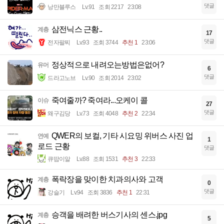
댓글
낭만블루스
Lv.91
조회 2217
23:08
삼전닉스 근황..
계층
17
댓글
전자팔찌
Lv.93
조회 3744
추천 1
23:06
정상적으로 내려오는방법은없어?
유머
6
댓글
드라고노브
Lv.90
조회 2014
23:02
죽여줄까? 죽여라...오케이 콜
이슈
27
댓글
왜구김당
Lv.73
조회 4048
추천 2
22:34
QWER의 보컬, 기타 시요밍 위버스 사진 업
연예
1
로드 근황
댓글
큐땁이알
Lv.88
조회 1531
추천 3
22:33
폭락장을 맞이한 치과의사와 고객
계층
0
댓글
강슬기
Lv.94
조회 3836
추천 1
22:31
승객을 배려한 버스기사의 센스.jpg
계층
5