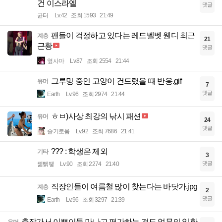
건 이스라엘
댓글
균터
Lv.42
조회 1593
21:49
팬들이 걱정하고 있다는 레드벨벳 웬디 최근
계층
21
근황
댓글
옆사마
Lv.87
조회 2554
21:44
그루밍 중인 고양이 건드렸을 때 반응.gif
유머
7
댓글
Earth
Lv.96
조회 2974
21:44
ㅎㅂ)사상 최강의 낚시 패션
유머
24
댓글
슬기로움
Lv.92
조회 7686
21:41
??? : 학생은 제외
기타
3
댓글
꿻뻵뗗
Lv.90
조회 2274
21:40
직장인들이 여름철 많이 찾는다는 바닷가.jpg
계층
2
댓글
Earth
Lv.96
조회 3297
21:39
출장가서 이쁜이들 만나고 평가하는 것도 업무의 일환
유머