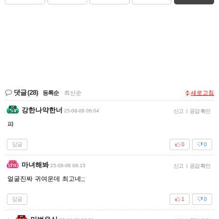
댓글
(28)
등록순
|
최신순
새로고침
강한나약한너
25-08-08 06:04
신고
|
공감 확인
퍄
답글
0
0
마녀해봐
25-08-08 06:15
신고
|
공감 확인
얼굴진짜 귀여운데 최고네;;
답글
1
0