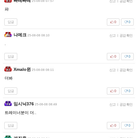
빠레빠레
25-08-08 07:57
신고
|
공감 확인
퍄
답글
0
0
나메크
25-08-08 08:10
신고
|
공감 확인
.
답글
0
0
Xmalo윈
25-08-08 08:11
신고
|
공감 확인
더봐
답글
0
0
임시닉376
25-08-08 08:49
신고
|
공감 확인
트레이너분이 더..
답글
0
0