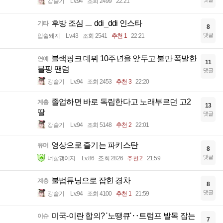
강슬기
Lv.94
조회 2499
22:21
후방 조심 ㅡ ddi_ddi 인스타
기타
8
댓글
입술돼지
Lv.43
조회 2541
추천 1
22:21
블랙핑크 데뷔 10주년을 앞두고 불만 폭발한
연예
11
블핑 팬덤
댓글
강슬기
Lv.94
조회 2453
추천 3
22:20
졸업하면 바로 독립한다고 노래부르던 고2
계층
13
딸
댓글
강슬기
Lv.94
조회 5148
추천 2
22:01
영상으로 즐기는 파키스탄
유머
8
댓글
너빨갱이지
Lv.86
조회 2826
추천 2
21:59
불법튜닝으로 잡힌 경차
계층
8
댓글
강슬기
Lv.94
조회 4100
추천 1
21:59
미국-이란 합의? '노땡큐'‥트럼프 발목 잡는
이슈
7