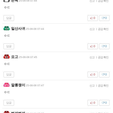
존윅
25-08-08 07:44
신고
|
공감 확인
ㅇㄷ
답글
0
0
일산사귀
25-08-08 07:44
신고
|
공감 확인
ㅇㄷ
답글
0
0
요고
25-08-08 07:45
신고
|
공감 확인
ㅇㄷ
답글
0
0
깔롱쟁이
25-08-08 07:47
신고
|
공감 확인
ㅇㄷ
답글
0
0