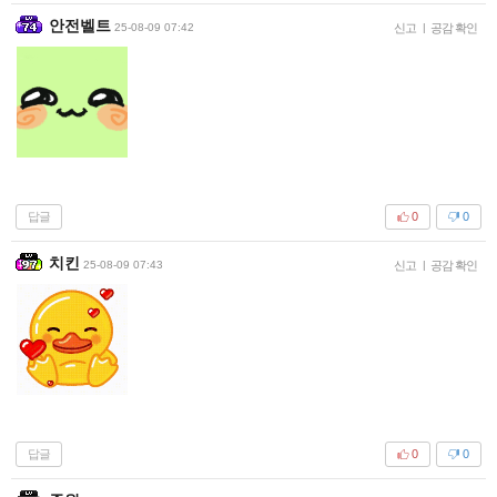
안전벨트
25-08-09 07:42
신고
|
공감 확인
답글
0
0
치킨
25-08-09 07:43
신고
|
공감 확인
답글
0
0