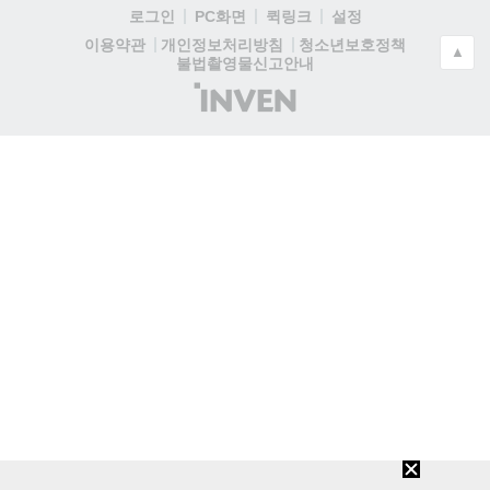
로그인
PC화면
퀵링크
설정
청소년보호정책
이용약관
개인정보처리방침
▲
불법촬영물신고안내
(주)
인
벤