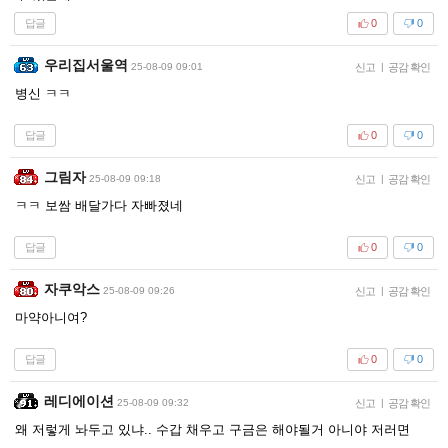
답글
0
0
우리집서울역
25-08-09 09:01
신고
|
공감 확인
병신 ㅋㅋ
답글
0
0
그림자
25-08-09 09:18
신고
|
공감 확인
ㅋㅋ 보쌈 배달가다 자빠졌네
답글
0
0
자쿠악스
25-08-09 09:26
신고
|
공감 확인
마약아니여?
답글
0
0
레디에이션
25-08-09 09:32
신고
|
공감 확인
왜 저렇게 놔두고 있냐.. 수갑 채우고 구금은 해야될거 아니야 저러면