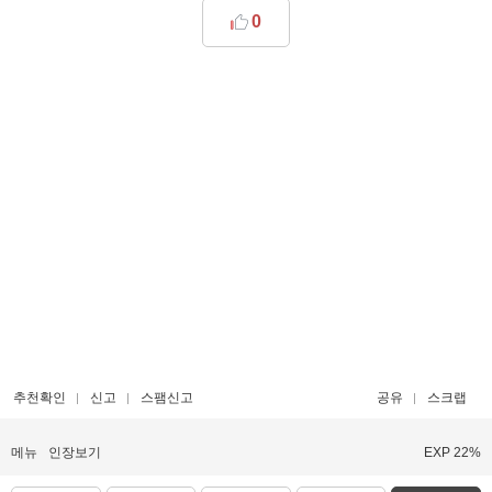
0
추천확인
신고
스팸신고
공유
스크랩
메뉴
인장보기
EXP 22%