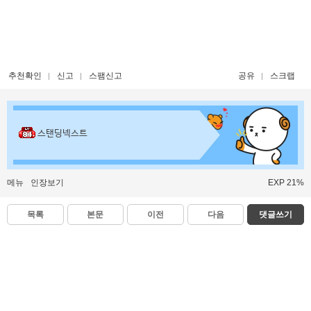
추천확인
신고
스팸신고
공유
스크랩
스탠딩넥스트
메뉴
인장보기
EXP 21%
목록
본문
이전
다음
댓글쓰기