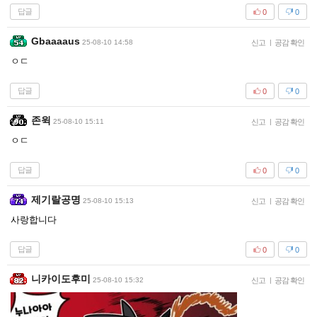
답글
0
0
Gbaaaaus
25-08-10 14:58
신고
|
공감 확인
ㅇㄷ
답글
0
0
존윅
25-08-10 15:11
신고
|
공감 확인
ㅇㄷ
답글
0
0
제기랄공명
25-08-10 15:13
신고
|
공감 확인
사랑합니다
답글
0
0
니카이도후미
25-08-10 15:32
신고
|
공감 확인