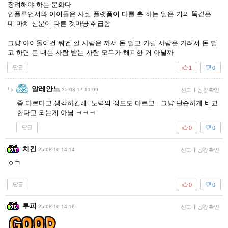
장려해야 하는 문화다
인플루언서와 아이돌은 사실 플랫폼이 다를 뿐 하는 일은 거의 똑같은
데 마치 신분이 다른 것마냥 취급함
그냥 아이돌이건 뭐건 깔 사람은 까서 돈 벌고 가릴 사람은 가려서 돈 벌
고 하면 돈 내는 사람 받는 사람 모두가 해피한 거 아닐까
답글
1
0
알레안느
25-08-17 11:09
신고
|
공감 확인
좀 다르다고 생각하긴해. 노력의 정도도 다르고.. 그냥 단순하게 비교
한다고 되는게 아님 ㅋㅋㅋ
답글
0
0
치킨
25-08-10 14:14
신고
|
공감 확인
ㅇㄱ
답글
0
0
루피
25-08-10 14:16
신고
|
공감 확인