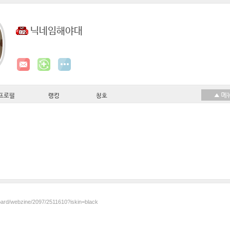
닉네임해야대
프로필
랭킹
칭호
board/webzine/2097/2511610?iskin=black