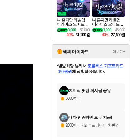
나 혼자만 레벨업
나 혼자만 레벨업
어라이즈 오버드라
어라이즈 오버드라
이브 디럭스 에디션
이브 Solo Leveling A
3,000
52,000
3,000
46,000
Solo Leveling Arise
rise
40%
31,200원
40%
27,600원
Overdrive Deluxe Edi
tion
혜택.아이마트
더보기+
별빛희망
님께서
로블록스 기프트카드
1만원권
에 당첨되셨습니다.
미스골든위크
별땡
니코
한건했습니다
프로틴스101
미오몬도
아기쿠키
eksxo
칠부
설레임v
어느덧
동작그만
영웅97
우는무
유리별
나무아래쉼터
달빛아이
밍끼
해무
님께서
님께서
님께서
님께서
님께서
님께서
님께서
님께서
님께서
님께서
님께서
님께서
님께서
님께서
님께서
엘든 링 밤의 통치자
(본편포함) 데이브 더
님께서
네이버페이 1만원
로블록스 기프트카드
엘든 링 밤의 통치자
님께서
님께서
님께서
디스코 엘리시움 최종판
엘든 링 밤의 통치자
네이버페이 1만원
로블록스 기프트카드
인투 더 브리치
로블록스 기프트카드
엘든 링 밤의 통치자
(본편포함) 데이브 더
(본편포함) 데이브 더
드래곤 퀘스트 XI S
네이버페이 1만원
몬스터 헌터 월드
마피아
로블록스
아이스본 마스터 에디션 (스팀코드)
디럭스 에디션 (스팀코드)
다이버 인 더 정글 번들 (스팀코드)
데피니티브 에디션 (스팀코드)
교환권
디럭스 에디션 (스팀코드)
다이버 인 더 정글 번들 (스팀코드)
(스팀코드)
교환권
1만원권
디럭스 에디션 (스팀코드)
다이버 인 더 정글 번들 (스팀코드)
(스팀코드)
교환권
1만원권
기프트카드 1만 5천원권
지나간 시간을 찾아서 데피니티브
2만원권
디럭스 에디션 (스팀코드)
에 당첨되셨습니다.
에 당첨되셨습니다.
에 당첨되셨습니다.
에 당첨되셨습니다.
에 당첨되셨습니다.
를 교환.
에 당첨되셨습니다.
에 당첨되셨습니다.
를 교환.
에
에
에
에
에
에
에
에
를
교환.
당첨되셨습니다.
당첨되셨습니다.
당첨되셨습니다.
당첨되셨습니다.
당첨되셨습니다.
당첨되셨습니다.
당첨되셨습니다.
에디션 (스팀코드)
당첨되셨습니다.
를 교환.
치지직 팟벤 게시글 공유
5000이니
내차 인증하면 모두 지급!
2000이니
·
오너드라이버 차벤러