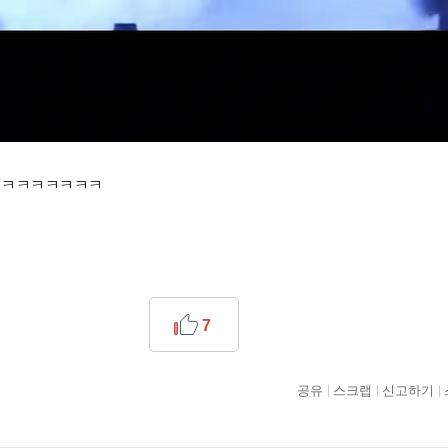
ㅋㅋㅋㅋㅋㅋㅋㅋ
7
공유
스크랩
신고하기