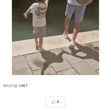
어디가요 아빠?
4