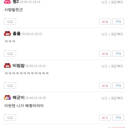
펭2
25-08-12 18:14
신고
|
공감 확인
사량발천근
답글
0
0
촐춀
25-08-12 18:15
신고
|
공감 확인
ㅋㅋㅋ
답글
0
0
비빔밥
25-08-12 18:22
신고
|
공감 확인
ㅋㅋㅋㅋㅋㅋㅋㅋㅋㅋㅋㅋ
답글
0
0
해군이
25-08-12 18:25
신고
|
공감 확인
이번엔 니가 해줬어야지
답글
1
0