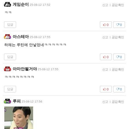
게임순이
25-08-12 17:52
신고
|
공감 확인
ㅋㅋ
답글
0
0
아스테아
25-08-12 17:55
신고
|
공감 확인
하체는 루틴에 안넣었네ㅋㅋㅋㅋㅋㅋ
답글
0
0
아마안될거야
25-08-12 17:55
신고
|
공감 확인
ㅋㅋㅋㅋㅋㅋㅋㅋ
답글
0
0
루피
25-08-12 17:56
신고
|
공감 확인