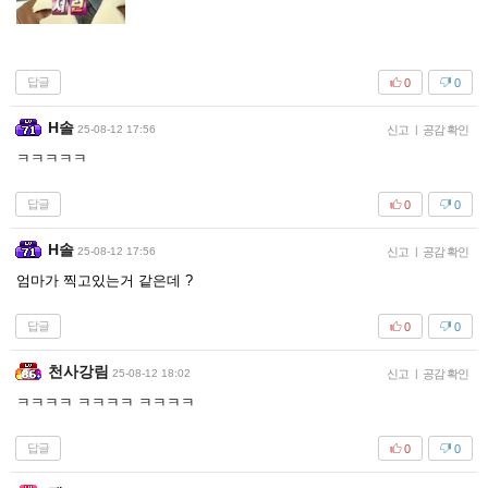
답글
0
0
H솔
25-08-12 17:56
신고
|
공감 확인
ㅋㅋㅋㅋㅋ
답글
0
0
H솔
25-08-12 17:56
신고
|
공감 확인
엄마가 찍고있는거 같은데 ?
답글
0
0
천사강림
25-08-12 18:02
신고
|
공감 확인
ㅋㅋㅋㅋ ㅋㅋㅋㅋ ㅋㅋㅋㅋ
답글
0
0