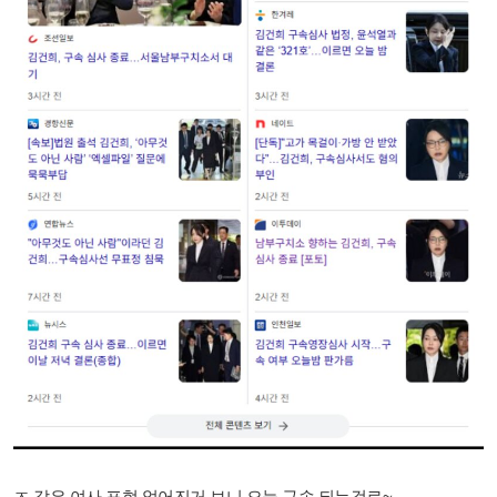
ㅈ 같은 여사 표현 없어진거 보니 오늘 구속 되는걸로~