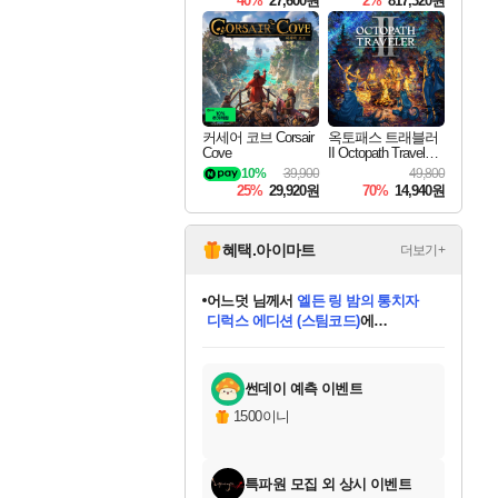
40%
27,600원
2%
817,320원
커세어 코브 Corsair
옥토패스 트래블러
Cove
II Octopath Traveler I
I
10%
39,900
49,800
25%
29,920원
70%
14,940원
혜택.아이마트
더보기+
어느덧
님께서
엘든 링 밤의 통치자
디럭스 에디션 (스팀코드)
에
미오몬도
아기쿠키
eksxo
칠부
설레임v
당첨되셨습니다.
동작그만
영웅97
우는무
유리별
나무아래쉼터
달빛아이
밍끼
해무
스태지
안드레아
어느날
꺽다리아조씨
농업코코
꾸링내
님께서
님께서
님께서
님께서
님께서
님께서
님께서
님께서
님께서
님께서
님께서
님께서
님께서
님께서
님께서
님께서
님께서
네이버페이 1만원
로블록스 기프트카드
엘든 링 밤의 통치자
님께서
님께서
디스코 엘리시움 최종판
네이버페이 1만원
로블록스 기프트카드
(본편포함) 데이브 더
네이버페이 1만원
로블록스 기프트카드
인투 더 브리치
로블록스 기프트카드
엘든 링 밤의 통치자
(본편포함) 데이브 더
(본편포함) 데이브 더
드래곤 퀘스트 XI S
파이어걸 핵 앤
몬스터 헌터 라이즈 +
로블록스
로블록스
디럭스 에디션 (스팀코드)
다이버 인 더 정글 번들 (스팀코드)
(스팀코드)
교환권
1만원권
다이버 인 더 정글 번들 (스팀코드)
(스팀코드)
교환권
1만원권
기프트카드 1만 5천원권
지나간 시간을 찾아서 데피니티브
2만원권
디럭스 에디션 (스팀코드)
다이버 인 더 정글 번들 (스팀코드)
스플래시 레스큐 DX (스팀코드)
교환권
기프트카드 1만원권
선브레이크 (스팀코드)
8천원권
에 당첨되셨습니다.
에 당첨되셨습니다.
에 당첨되셨습니다.
에 당첨되셨습니다.
에 당첨되셨습니다.
를 교환.
를 교환.
에 당첨되셨습니다.
에 당첨되셨습니다.
에
를 교환.
를 교환.
에
에
에
에
에
에
당첨되셨습니다.
당첨되셨습니다.
당첨되셨습니다.
에디션 (스팀코드)
당첨되셨습니다.
당첨되셨습니다.
당첨되셨습니다.
당첨되셨습니다.
를 교환.
썬데이 예측 이벤트
1500이니
특파원 모집 외 상시 이벤트