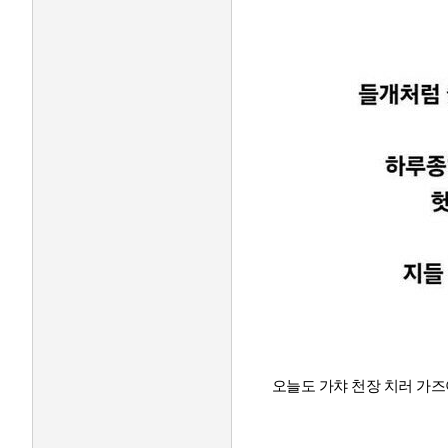
오늘도 가챠 천장 치러 가즈아