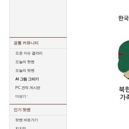
공통 커뮤니티
오픈 이슈 갤러리
오늘의 핫벤
오늘의 팟벤
AI 그림 그리기
PC 견적 게시판
더보기
인기 팟벤
팟벤 바로가기
치지직