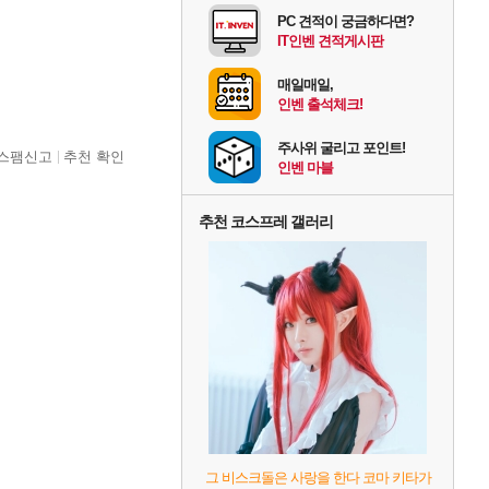
PC 견적이 궁금하다면?
IT인벤 견적게시판
매일매일,
인벤 출석체크!
주사위 굴리고 포인트!
스팸신고
추천 확인
인벤 마블
추천 코스프레 갤러리
그 비스크돌은 사랑을 한다 코마 키타가