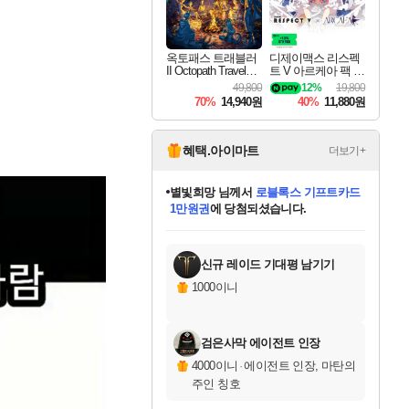
옥토패스 트래블러
디제이맥스 리스펙
II Octopath Traveler I
트 V 아르케아 팩 D
I
JMAX RESPECT V
49,800
12%
19,800
Arcaea Pack DLC
70%
14,940원
40%
11,880원
혜택.아이마트
더보기+
별빛희망
님께서
로블록스 기프트카드
1만원권
에 당첨되셨습니다.
미스골든위크
별땡
니코
한건했습니다
프로틴스101
미오몬도
아기쿠키
eksxo
칠부
설레임v
어느덧
동작그만
영웅97
우는무
유리별
나무아래쉼터
달빛아이
밍끼
해무
님께서
님께서
님께서
님께서
님께서
님께서
님께서
님께서
님께서
님께서
님께서
님께서
님께서
님께서
님께서
엘든 링 밤의 통치자
(본편포함) 데이브 더
님께서
네이버페이 1만원
로블록스 기프트카드
엘든 링 밤의 통치자
님께서
님께서
님께서
디스코 엘리시움 최종판
엘든 링 밤의 통치자
네이버페이 1만원
로블록스 기프트카드
인투 더 브리치
로블록스 기프트카드
엘든 링 밤의 통치자
(본편포함) 데이브 더
(본편포함) 데이브 더
드래곤 퀘스트 XI S
네이버페이 1만원
몬스터 헌터 월드
마피아
로블록스
아이스본 마스터 에디션 (스팀코드)
디럭스 에디션 (스팀코드)
다이버 인 더 정글 번들 (스팀코드)
데피니티브 에디션 (스팀코드)
교환권
디럭스 에디션 (스팀코드)
다이버 인 더 정글 번들 (스팀코드)
(스팀코드)
교환권
1만원권
디럭스 에디션 (스팀코드)
다이버 인 더 정글 번들 (스팀코드)
(스팀코드)
교환권
1만원권
기프트카드 1만 5천원권
지나간 시간을 찾아서 데피니티브
2만원권
디럭스 에디션 (스팀코드)
에 당첨되셨습니다.
에 당첨되셨습니다.
에 당첨되셨습니다.
에 당첨되셨습니다.
에 당첨되셨습니다.
를 교환.
에 당첨되셨습니다.
에 당첨되셨습니다.
를 교환.
에
에
에
에
에
에
에
에
를
교환.
당첨되셨습니다.
당첨되셨습니다.
당첨되셨습니다.
당첨되셨습니다.
당첨되셨습니다.
당첨되셨습니다.
당첨되셨습니다.
에디션 (스팀코드)
당첨되셨습니다.
를 교환.
신규 레이드 기대평 남기기
1000이니
검은사막 에이전트 인장
4000이니
·
에이전트 인장, 마탄의
주인 칭호