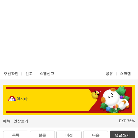
추천확인
신고
스팸신고
공유
스크랩
옆사마
메뉴
인장보기
EXP 76%
목록
본문
이전
다음
댓글쓰기