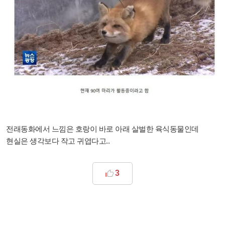
전래동화에서 느낌은 호랑이 바로 아래 살벌한 육식동물인데
현실은 생각보다 작고 귀엽다고..
3