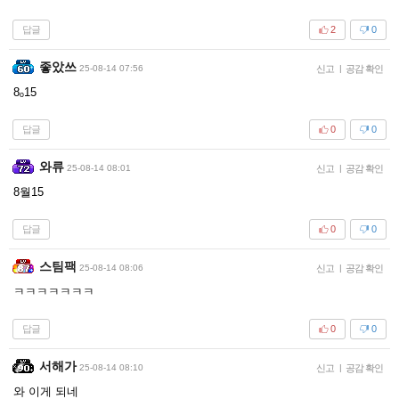
답글
2
0
좋았쓰
25-08-14 07:56
신고
|
공감 확인
8ₒ15
답글
0
0
와류
25-08-14 08:01
신고
|
공감 확인
8월15
답글
0
0
스팀팩
25-08-14 08:06
신고
|
공감 확인
ㅋㅋㅋㅋㅋㅋㅋ
답글
0
0
서해가
25-08-14 08:10
신고
|
공감 확인
와 이게 되네