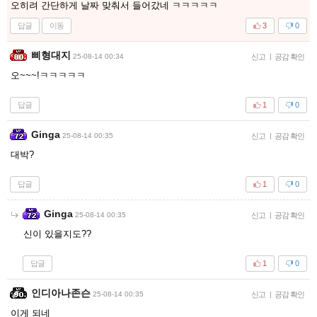
오히려 간단하게 날짜 맞춰서 들어갔네 ㅋㅋㅋㅋㅋ
답글
이동
3
0
삐형대지
25-08-14 00:34
신고
|
공감 확인
오~~~!ㅋㅋㅋㅋㅋ
답글
1
0
Ginga
25-08-14 00:35
신고
|
공감 확인
대박?
답글
1
0
Ginga
25-08-14 00:35
신고
|
공감 확인
신이 있을지도??
답글
1
0
인디아나존슨
25-08-14 00:35
신고
|
공감 확인
이게 되네