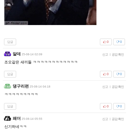
답글
0
0
알데
25-08-14 02:09
신고
|
공감 확인
조오같은 새끼들 ㅋㅋㅋㅋㅋㅋㅋㅋㅋㅋㅋㅋ
답글
0
0
댕구리편
25-08-14 04:18
신고
|
공감 확인
ㅋㅋㅋㅋㅋㅋㅋㅋㅋ
답글
0
0
패더
25-08-14 05:55
신고
|
공감 확인
신기하네ㅋㅋ