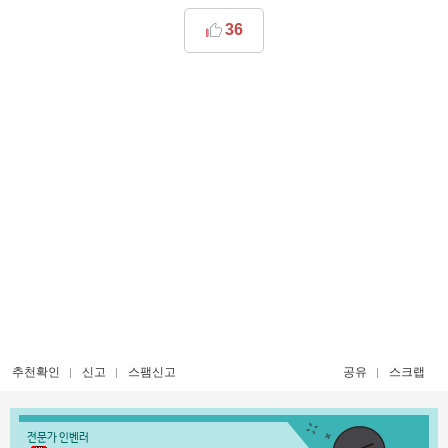
36
추천확인
신고
스팸신고
공유
스크랩
전문가 인벤러