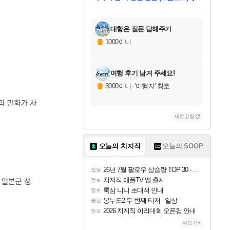
미스골든위크
별땡
당첨되셨습니다.
한건했습니다
프로틴스101
별빛희망
미오몬도
아기쿠키
eksxo
칠부
설레임v
어느덧
동작그만
영웅97
우는무
유리별
나무아래쉼터
달빛아이
밍끼
해무
님께서
님께서
님께서
님께서
님께서
님께서
님께서
님께서
님께서
님께서
님께서
님께서
님께서
님께서
님께서
엘든 링 밤의 통치자
님께서
네이버페이 1만원
로블록스 기프트카드
엘든 링 밤의 통치자
님께서
님께서
님께서
디스코 엘리시움 최종판
엘든 링 밤의 통치자
네이버페이 1만원
로블록스 기프트카드
인투 더 브리치
로블록스 기프트카드
로블록스 기프트카드
엘든 링 밤의 통치자
(본편포함) 데이브 더
(본편포함) 데이브 더
드래곤 퀘스트 XI S
네이버페이 1만원
몬스터 헌터 월드
마피아
로블록스
아이스본 마스터 에디션 (스팀코드)
디럭스 에디션 (스팀코드)
데피니티브 에디션 (스팀코드)
교환권
1만원권
디럭스 에디션 (스팀코드)
다이버 인 더 정글 번들 (스팀코드)
(스팀코드)
교환권
1만원권
디럭스 에디션 (스팀코드)
다이버 인 더 정글 번들 (스팀코드)
(스팀코드)
교환권
1만원권
기프트카드 1만 5천원권
지나간 시간을 찾아서 데피니티브
2만원권
디럭스 에디션 (스팀코드)
에 당첨되셨습니다.
에 당첨되셨습니다.
에 당첨되셨습니다.
에 당첨되셨습니다.
에 당첨되셨습니다.
에 당첨되셨습니다.
를 교환.
에 당첨되셨습니다.
에 당첨되셨습니다.
를 교환.
에
에
에
에
에
에
에
를
교환.
당첨되셨습니다.
당첨되셨습니다.
당첨되셨습니다.
당첨되셨습니다.
당첨되셨습니다.
당첨되셨습니다.
에디션 (스팀코드)
당첨되셨습니다.
를 교환.
대항온 질문 답해주기
1000이니
여행 후기 남겨 주세요!
3000이니
·
'여행자' 칭호
새로고침
오늘의 치지직
오늘의 SOOP
26년 7월 팔로우 상승량 TOP 30 - 월간 치지직
잡담
치지직 애플TV 앱 출시
정보
룩삼 니니 초대석 안내
정보
봉누도2 두 번째 티저 - 일상
클립
2026 치지직 이리대회 오픈컵 안내
정보
더보기+