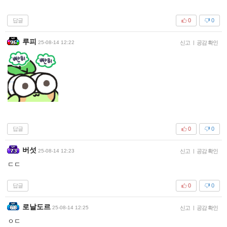
답글
0
0
루피
25-08-14 12:22
신고
|
공감 확인
답글
0
0
버섯
25-08-14 12:23
신고
|
공감 확인
ㄷㄷ
답글
0
0
로날도르
25-08-14 12:25
신고
|
공감 확인
ㅇㄷ