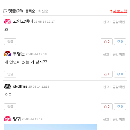
댓글
(29)
등록순
|
최신순
새로고침
고양고앵이
25-08-14 12:17
신고
|
공감 확인
와
답글
0
0
무당눈
25-08-14 12:18
신고
|
공감 확인
왜 안면이 있는 거 같지??
답글
1
0
xkdlfns
25-08-14 12:18
신고
|
공감 확인
ㅇㄷ
답글
0
0
양뀌
25-08-14 12:19
신고
|
공감 확인