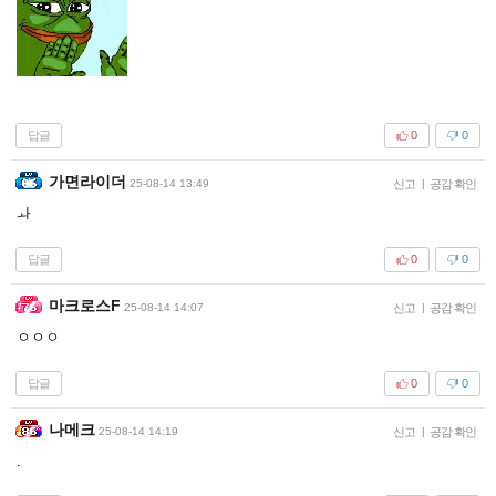
답글
0
0
가면라이더
25-08-14 13:49
신고
|
공감 확인
ㅘ
답글
0
0
마크로스F
25-08-14 14:07
신고
|
공감 확인
ㅇㅇㅇ
답글
0
0
나메크
25-08-14 14:19
신고
|
공감 확인
.