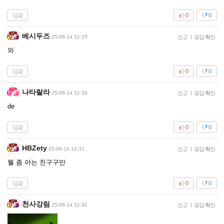
답글
0
0
베시두즈
25-08-14 12:25
신고
|
공감 확인
와
답글
0
0
나타랄라
25-08-14 12:28
신고
|
공감 확인
de
답글
0
0
HBZety
25-08-14 12:31
신고
|
공감 확인
뭘 좀 아는 친구구만
답글
0
0
천사강림
25-08-14 12:42
신고
|
공감 확인