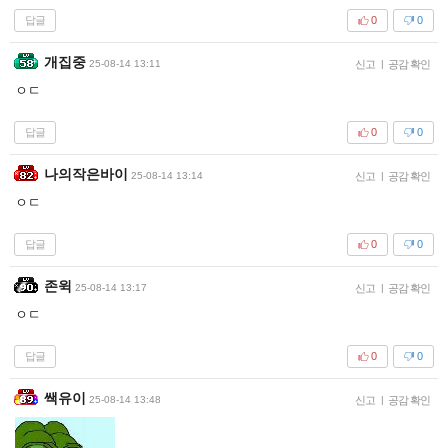
답글
0
0
개집중
25-08-14 13:11
신고
|
공감 확인
ㅇㄷ
답글
0
0
나의작은바이
25-08-14 13:14
신고
|
공감 확인
ㅇㄷ
답글
0
0
존윅
25-08-14 13:17
신고
|
공감 확인
ㅇㄷ
답글
0
0
쌕유이
25-08-14 13:48
신고
|
공감 확인