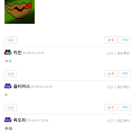
답글
0
0
치킨
25-08-14 12:42
신고
|
공감 확인
ㅇㄷ
답글
0
0
옵티머스
25-08-14 12:47
신고
|
공감 확인
ㄷ
답글
0
0
독도리
25-08-14 12:54
신고
|
공감 확인
우와