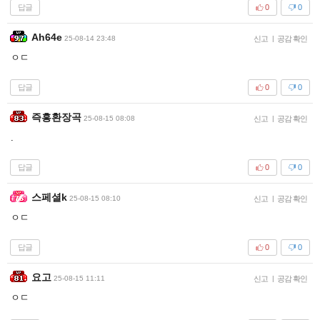
답글
0
0
Ah64e
25-08-14 23:48
신고
|
공감 확인
ㅇㄷ
답글
0
0
즉흥환장곡
25-08-15 08:08
신고
|
공감 확인
.
답글
0
0
스페셜k
25-08-15 08:10
신고
|
공감 확인
ㅇㄷ
답글
0
0
요고
25-08-15 11:11
신고
|
공감 확인
ㅇㄷ