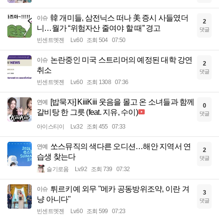
韓 개미들, 삼전닉스 떠나 美 증시 사들였더
이슈
2
니…월가 “위험자산 줄여야 할 때” 경고
댓글
빈센트멧젠
Lv.60
조회 504
07:50
논란중인 미국 스트리머의 예정된 대학 강연
이슈
2
취소
댓글
빈센트멧젠
Lv.60
조회 1308
07:36
[밥묵자] KiiiKiii 웃음을 몰고 온 소녀들과 함께
연예
0
갈비탕 한 그릇 (feat. 지유, 수이)
댓글
아이스티이
Lv.32
조회 455
07:33
쏘스뮤직의 색다른 오디션…해안 지역서 연
연예
2
습생 찾는다
댓글
슬기로움
Lv.92
조회 739
07:32
튀르키예 외무 "메카 공동방위조약, 이란 겨
이슈
3
냥 아니다"
댓글
빈센트멧젠
Lv.60
조회 599
07:23