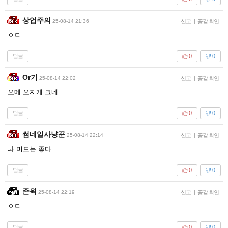
상업주의
25-08-14 21:36
신고
|
공감 확인
ㅇㄷ
답글
0
0
Or기
25-08-14 22:02
신고
|
공감 확인
오메 오지게 크네
답글
0
0
썸네일사냥꾼
25-08-14 22:14
신고
|
공감 확인
ㅘ 미드는 좋다
답글
0
0
존윅
25-08-14 22:19
신고
|
공감 확인
ㅇㄷ
답글
0
0