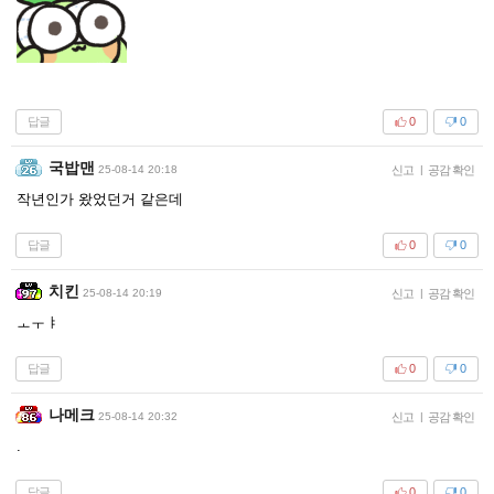
답글
0
0
국밥맨
25-08-14 20:18
신고
|
공감 확인
작년인가 왔었던거 같은데
답글
0
0
치킨
25-08-14 20:19
신고
|
공감 확인
ㅗㅜㅑ
답글
0
0
나메크
25-08-14 20:32
신고
|
공감 확인
.
답글
0
0