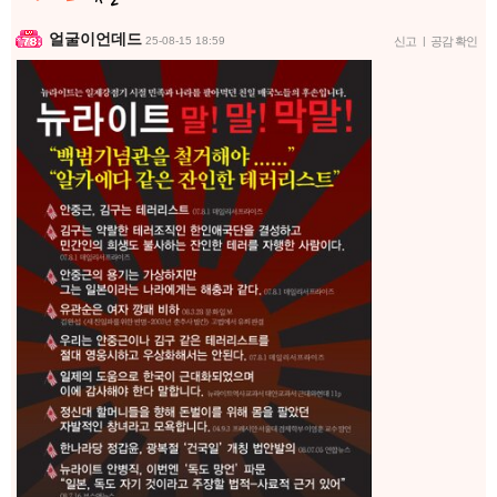
얼굴이언데드
25-08-15 18:59
신고
|
공감 확인