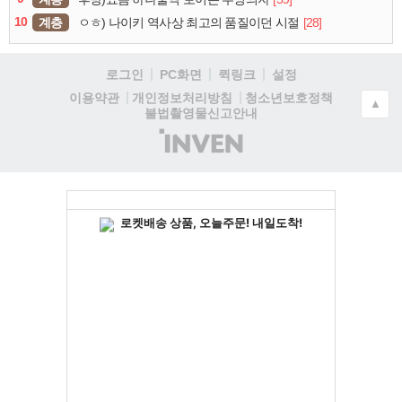
10
계층
[28]
ㅇㅎ) 나이키 역사상 최고의 품질이던 시절
로그인
PC화면
퀵링크
설정
청소년보호정책
이용약관
개인정보처리방침
▲
불법촬영물신고안내
(주)
인
벤