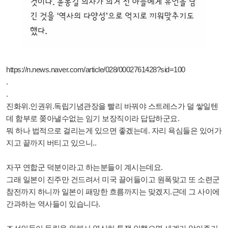
https://n.news.naver.com/article/028/0002761428?sid=100
.
.
진화위.인권위.독립기념관장을 빨리 바꿔야 스트레스가 덜 쌓일텐
데 함부로 쫒아낼수없는 임기 보장직이라 답답하군요.
뭐 하나 법적으로 걸리는게 있으면 좋겠는데. 자리 욕심들은 있어가
지고 끝까지 버티고 있으니..
자꾸 연합군 덕분이라고 하는분들이 계시는데요.
그래 일본이 진주만 건드려서 미국 끌어들이고 원폭맞고 또 소련군
참전까지 하니까 일본이 패망한 흐름까지는 맞겠지.근데 그 사이에
간과하는 역사들이 있습니다.