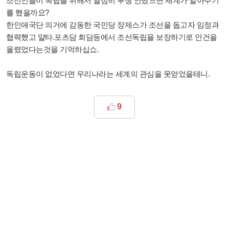
조선인들이 독립을 위해서 열심히 투쟁 안했으면 세계가 알아주기
를 했을까요?
한인애국단 의거에 감동한 국민당 장제스가 조선을 돕고자 임정과
협력했고 얄타.포츠담 회담등에서 조선독립을 보장하기로 안건을
올렸었다는것을 기억하십쇼.
독립운동이 없었다면 우리나라는 세계의 관심을 못얻었을테니.
9