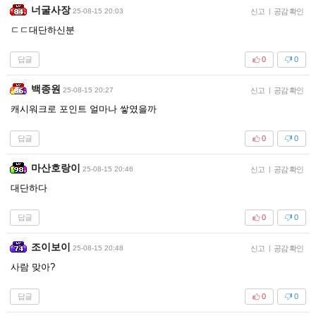
너굴사장
25-08-15 20:03
신고
|
공감 확인
ㄷㄷ대단하신분
답글
0
0
백종원
25-08-15 20:27
신고
|
공감 확인
캐시워크로 포인트 얼마나 쌓였을까
답글
0
0
마산호랑이
25-08-15 20:46
신고
|
공감 확인
대단하다
답글
0
0
조이보이
25-08-15 20:48
신고
|
공감 확인
사람 맞아?
답글
0
0