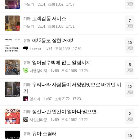
댓글
파노키
Lv.51
조회 1362
17:37
고객감동 서비스
기타
7
댓글
파노키
Lv.51
조회 1383
17:31
야! 3등도 잘한 거야!
유머
10
댓글
Ieewrre
Lv.74
조회 1958
17:30
일어날수밖에 없는 알람시계
유머
5
댓글
너빨갱이지
Lv.86
조회 1588
17:25
우리나라 사람들이 서양입맛으로 바뀌던 시
기타
12
기
댓글
옆사마
Lv.87
조회 2172
17:23
정신나간 인간이 얼마나 많으면...
기타
2
댓글
사실난라쿤
Lv.89
조회 1682
17:22
유아 스릴러
유머
10