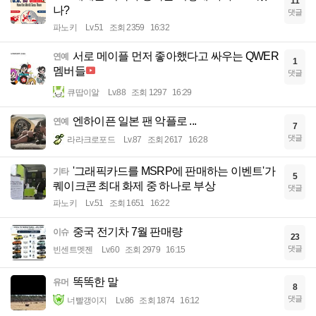
11
나?
댓글
파노키
Lv.51
조회 2359
16:32
서로 메이플 먼저 좋아했다고 싸우는 QWER
연예
1
멤버들
댓글
큐땁이알
Lv.88
조회 1297
16:29
엔하이픈 일본 팬 악플로 ...
연예
7
댓글
라라크로포드
Lv.87
조회 2617
16:28
'그래픽카드를 MSRP에 판매하는 이벤트'가
기타
5
퀘이크콘 최대 화제 중 하나로 부상
댓글
파노키
Lv.51
조회 1651
16:22
중국 전기차 7월 판매량
이슈
23
댓글
빈센트멧젠
Lv.60
조회 2979
16:15
똑똑한 말
유머
8
댓글
너빨갱이지
Lv.86
조회 1874
16:12