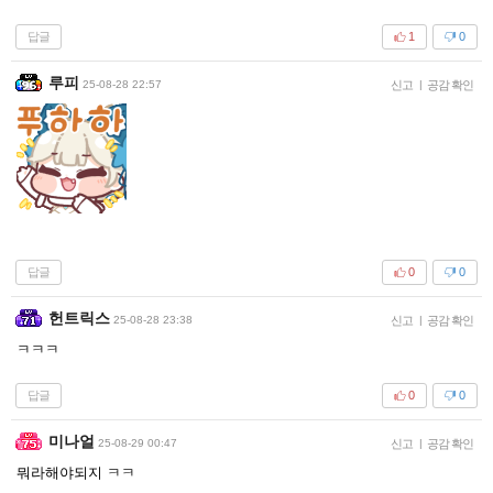
답글
1
0
루피
25-08-28 22:57
신고
|
공감 확인
답글
0
0
헌트릭스
25-08-28 23:38
신고
|
공감 확인
ㅋㅋㅋ
답글
0
0
미나얼
25-08-29 00:47
신고
|
공감 확인
뭐라해야되지 ㅋㅋ