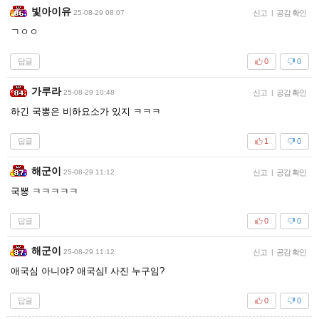
빛아이유
25-08-29 08:07
신고
|
공감 확인
ㄱㅇㅇ
답글
0
0
가루라
25-08-29 10:48
신고
|
공감 확인
하긴 국뽕은 비하요소가 있지 ㅋㅋㅋ
답글
1
0
해군이
25-08-29 11:12
신고
|
공감 확인
국뽕 ㅋㅋㅋㅋㅋ
답글
0
0
해군이
25-08-29 11:12
신고
|
공감 확인
애국심 아니야? 애국심! 사진 누구임?
답글
0
0