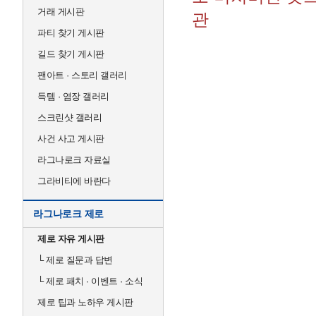
거래 게시판
관
파티 찾기 게시판
길드 찾기 게시판
팬아트 · 스토리 갤러리
득템 · 염장 갤러리
스크린샷 갤러리
사건 사고 게시판
라그나로크 자료실
그라비티에 바란다
라그나로크 제로
제로 자유 게시판
└
제로 질문과 답변
└
제로 패치 · 이벤트 · 소식
제로 팁과 노하우 게시판