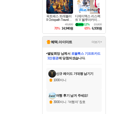
옥토패스 트래블러
디제이맥스 리스펙
II Octopath Traveler I
트 V 블루아카이브
I
팩 DJMAX RESPE
49,800
12%
19,800
CT V Blue Archive P
70%
14,940원
65%
6,930원
ack DLC
혜택.아이마트
더보기+
별빛희망
님께서
로블록스 기프트카드
1만원권
에 당첨되셨습니다.
미스골든위크
별땡
니코
한건했습니다
프로틴스101
미오몬도
아기쿠키
eksxo
칠부
설레임v
어느덧
동작그만
영웅97
우는무
유리별
나무아래쉼터
달빛아이
밍끼
해무
님께서
님께서
님께서
님께서
님께서
님께서
님께서
님께서
님께서
님께서
님께서
님께서
님께서
님께서
님께서
엘든 링 밤의 통치자
(본편포함) 데이브 더
님께서
네이버페이 1만원
로블록스 기프트카드
엘든 링 밤의 통치자
님께서
님께서
님께서
디스코 엘리시움 최종판
엘든 링 밤의 통치자
네이버페이 1만원
로블록스 기프트카드
인투 더 브리치
로블록스 기프트카드
엘든 링 밤의 통치자
(본편포함) 데이브 더
(본편포함) 데이브 더
드래곤 퀘스트 XI S
네이버페이 1만원
몬스터 헌터 월드
마피아
로블록스
아이스본 마스터 에디션 (스팀코드)
디럭스 에디션 (스팀코드)
다이버 인 더 정글 번들 (스팀코드)
데피니티브 에디션 (스팀코드)
교환권
디럭스 에디션 (스팀코드)
다이버 인 더 정글 번들 (스팀코드)
(스팀코드)
교환권
1만원권
디럭스 에디션 (스팀코드)
다이버 인 더 정글 번들 (스팀코드)
(스팀코드)
교환권
1만원권
기프트카드 1만 5천원권
지나간 시간을 찾아서 데피니티브
2만원권
디럭스 에디션 (스팀코드)
에 당첨되셨습니다.
에 당첨되셨습니다.
에 당첨되셨습니다.
에 당첨되셨습니다.
에 당첨되셨습니다.
를 교환.
에 당첨되셨습니다.
에 당첨되셨습니다.
를 교환.
에
에
에
에
에
에
에
에
를
교환.
당첨되셨습니다.
당첨되셨습니다.
당첨되셨습니다.
당첨되셨습니다.
당첨되셨습니다.
당첨되셨습니다.
당첨되셨습니다.
에디션 (스팀코드)
당첨되셨습니다.
를 교환.
신규 레이드 기대평 남기기
1000이니
여행 후기 남겨 주세요!
3000이니
·
'여행자' 칭호