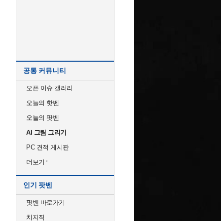
공통 커뮤니티
오픈 이슈 갤러리
오늘의 핫벤
오늘의 팟벤
AI 그림 그리기
PC 견적 게시판
더보기
인기 팟벤
팟벤 바로가기
치지직