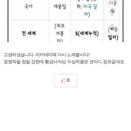
고생하셨습니다. 아카데미때 다시 노려봅시다!
경쟁작들 정말 강한데 황금사자상 수상작품은 코미디 장르같네요.
0