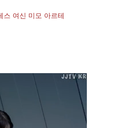
레스 여신 미모 아르테