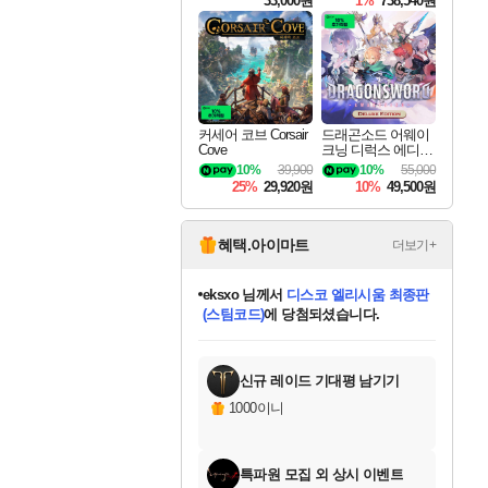
33,000원
1%
738,540원
커세어 코브 Corsair
드래곤소드 어웨이
Cove
크닝 디럭스 에디션
DragonSword Awake
10%
39,900
10%
55,000
ning Deluxe Edition
25%
29,920원
10%
49,500원
혜택.아이마트
더보기+
칠부
님께서
네이버페이 1만원
교환권
에 당첨되셨습니다.
미오몬도
아기쿠키
eksxo
설레임v
어느덧
동작그만
영웅97
우는무
유리별
나무아래쉼터
달빛아이
밍끼
해무
스태지
안드레아
어느날
꺽다리아조씨
농업코코
꾸링내
님께서
님께서
님께서
님께서
님께서
님께서
님께서
님께서
님께서
님께서
님께서
님께서
님께서
님께서
님께서
님께서
님께서
로블록스 기프트카드
엘든 링 밤의 통치자
님께서
님께서
디스코 엘리시움 최종판
엘든 링 밤의 통치자
네이버페이 1만원
로블록스 기프트카드
(본편포함) 데이브 더
네이버페이 1만원
로블록스 기프트카드
인투 더 브리치
로블록스 기프트카드
엘든 링 밤의 통치자
(본편포함) 데이브 더
(본편포함) 데이브 더
드래곤 퀘스트 XI S
파이어걸 핵 앤
몬스터 헌터 라이즈 +
로블록스
로블록스
디럭스 에디션 (스팀코드)
다이버 인 더 정글 번들 (스팀코드)
(스팀코드)
1만원권
디럭스 에디션 (스팀코드)
다이버 인 더 정글 번들 (스팀코드)
(스팀코드)
교환권
1만원권
기프트카드 1만 5천원권
지나간 시간을 찾아서 데피니티브
2만원권
디럭스 에디션 (스팀코드)
다이버 인 더 정글 번들 (스팀코드)
스플래시 레스큐 DX (스팀코드)
교환권
기프트카드 1만원권
선브레이크 (스팀코드)
8천원권
에 당첨되셨습니다.
에 당첨되셨습니다.
에 당첨되셨습니다.
에 당첨되셨습니다.
를 교환.
를 교환.
에 당첨되셨습니다.
에 당첨되셨습니다.
에
를 교환.
를 교환.
에
에
에
에
에
에
에
당첨되셨습니다.
당첨되셨습니다.
당첨되셨습니다.
당첨되셨습니다.
에디션 (스팀코드)
당첨되셨습니다.
당첨되셨습니다.
당첨되셨습니다.
당첨되셨습니다.
를 교환.
신규 레이드 기대평 남기기
1000이니
특파원 모집 외 상시 이벤트