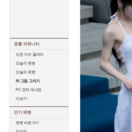
공통 커뮤니티
오픈 이슈 갤러리
오늘의 핫벤
오늘의 팟벤
AI 그림 그리기
PC 견적 게시판
더보기
인기 팟벤
팟벤 바로가기
치지직