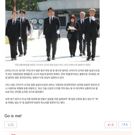
Go is me!
답글
0
0