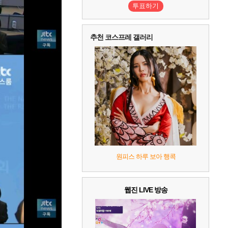
투표하기
추천 코스프레 갤러리
원피스 하루 보아 행콕
웹진 LIVE 방송