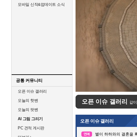
모바일 신작&업데이트 소식
공통 커뮤니티
Unmute
오픈 이슈 갤러리
오늘의 핫벤
오픈 이슈 갤러리
같이
오늘의 팟벤
AI 그림 그리기
오픈 이슈 갤러리
PC 견적 게시판
별이 하하와의 결혼을 
연예