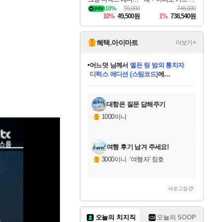
DragonSword Awake
드
10%
55,000
746,000
ning Deluxe Edition
10%
49,500원
1%
738,540원
혜택.아이마트
더보기+
어느덧
님께서
엘든 링 밤의 통치자
디럭스 에디션 (스팀코드)
에
미오몬도
아기쿠키
eksxo
칠부
설레임v
당첨되셨습니다.
동작그만
영웅97
우는무
유리별
나무아래쉼터
달빛아이
밍끼
해무
스태지
안드레아
어느날
꺽다리아조씨
농업코코
꾸링내
님께서
님께서
님께서
님께서
님께서
님께서
님께서
님께서
님께서
님께서
님께서
님께서
님께서
님께서
님께서
님께서
님께서
네이버페이 1만원
로블록스 기프트카드
엘든 링 밤의 통치자
님께서
님께서
디스코 엘리시움 최종판
네이버페이 1만원
로블록스 기프트카드
(본편포함) 데이브 더
네이버페이 1만원
로블록스 기프트카드
인투 더 브리치
로블록스 기프트카드
엘든 링 밤의 통치자
(본편포함) 데이브 더
(본편포함) 데이브 더
드래곤 퀘스트 XI S
파이어걸 핵 앤
몬스터 헌터 라이즈 +
로블록스
로블록스
디럭스 에디션 (스팀코드)
다이버 인 더 정글 번들 (스팀코드)
(스팀코드)
교환권
1만원권
다이버 인 더 정글 번들 (스팀코드)
(스팀코드)
교환권
1만원권
기프트카드 1만 5천원권
지나간 시간을 찾아서 데피니티브
2만원권
디럭스 에디션 (스팀코드)
다이버 인 더 정글 번들 (스팀코드)
스플래시 레스큐 DX (스팀코드)
교환권
기프트카드 1만원권
선브레이크 (스팀코드)
8천원권
에 당첨되셨습니다.
에 당첨되셨습니다.
에 당첨되셨습니다.
에 당첨되셨습니다.
에 당첨되셨습니다.
를 교환.
를 교환.
에 당첨되셨습니다.
에 당첨되셨습니다.
에
를 교환.
를 교환.
에
에
에
에
에
에
당첨되셨습니다.
당첨되셨습니다.
당첨되셨습니다.
에디션 (스팀코드)
당첨되셨습니다.
당첨되셨습니다.
당첨되셨습니다.
당첨되셨습니다.
를 교환.
대항온 질문 답해주기
1000이니
여행 후기 남겨 주세요!
3000이니
·
'여행자' 칭호
새로고침
오늘의 치지직
오늘의 SOOP