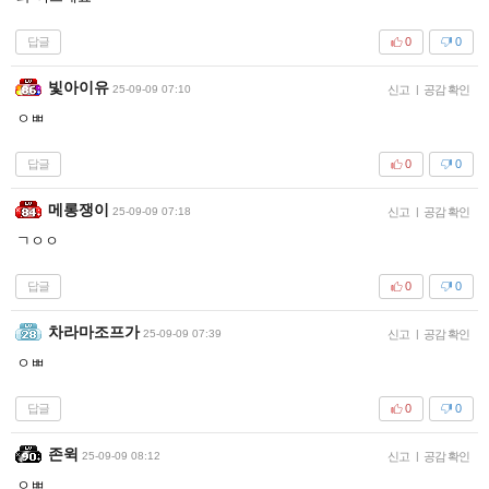
답글
0
0
빛아이유
25-09-09 07:10
신고
|
공감 확인
ㅇㅃ
답글
0
0
메롱쟁이
25-09-09 07:18
신고
|
공감 확인
ㄱㅇㅇ
답글
0
0
차라마조프가
25-09-09 07:39
신고
|
공감 확인
ㅇㅃ
답글
0
0
존윅
25-09-09 08:12
신고
|
공감 확인
ㅇㅃ