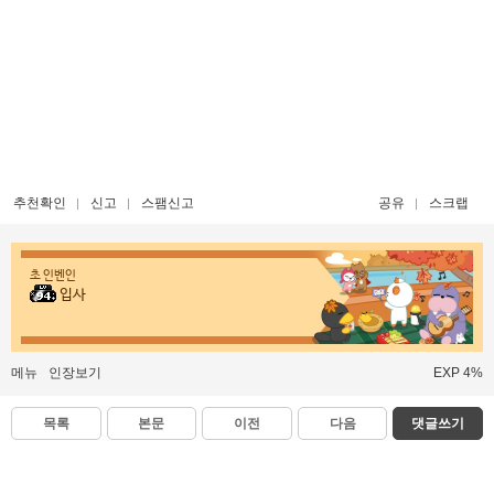
추천확인
신고
스팸신고
공유
스크랩
초 인벤인
입사
메뉴
인장보기
EXP 4%
목록
본문
이전
다음
댓글쓰기