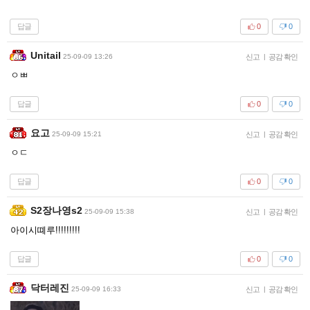
답글
0
0
Unitail
25-09-09 13:26
신고
|
공감 확인
ㅇㅃ
답글
0
0
요고
25-09-09 15:21
신고
|
공감 확인
ㅇㄷ
답글
0
0
S2장나영s2
25-09-09 15:38
신고
|
공감 확인
아이시뗴루!!!!!!!!!
답글
0
0
닥터레진
25-09-09 16:33
신고
|
공감 확인