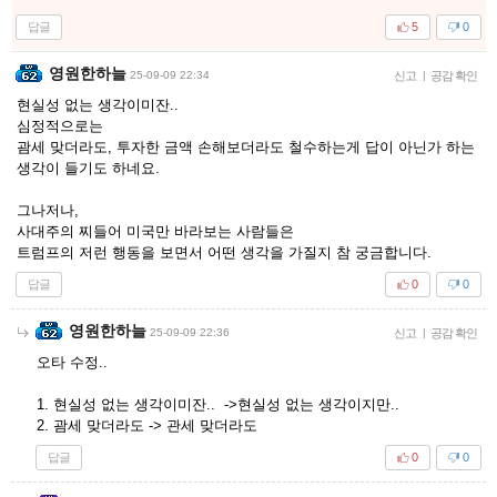
답글
5
0
영원한하늘
25-09-09 22:34
신고
|
공감 확인
현실성 없는 생각이미잔..
심정적으로는
괌세 맞더라도, 투자한 금액 손해보더라도 철수하는게 답이 아닌가 하는
생각이 들기도 하네요.
그나저나,
사대주의 찌들어 미국만 바라보는 사람들은
트럼프의 저런 행동을 보면서 어떤 생각을 가질지 참 궁금합니다.
답글
0
0
영원한하늘
25-09-09 22:36
신고
|
공감 확인
오타 수정..
1. 현실성 없는 생각이미잔.. ->현실성 없는 생각이지만..
2. 괌세 맞더라도 -> 관세 맞더라도
답글
0
0