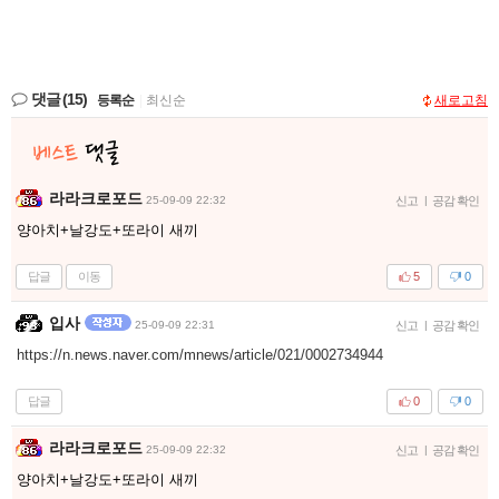
댓글
(15)
등록순
|
최신순
새로고침
라라크로포드
25-09-09 22:32
신고
|
공감 확인
양아치+날강도+또라이 새끼
답글
이동
5
0
입사
25-09-09 22:31
신고
|
공감 확인
https://n.news.naver.com/mnews/article/021/0002734944
답글
0
0
라라크로포드
25-09-09 22:32
신고
|
공감 확인
양아치+날강도+또라이 새끼