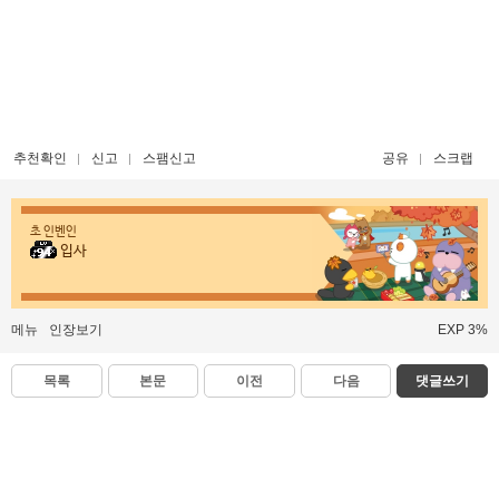
추천확인
신고
스팸신고
공유
스크랩
초 인벤인
입사
메뉴
인장보기
EXP 3%
목록
본문
이전
다음
댓글쓰기