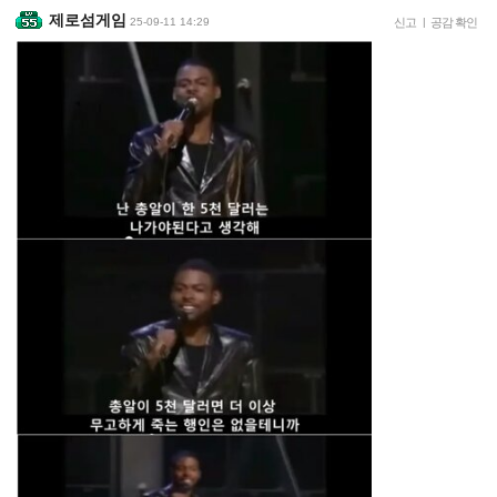
제로섬게임
25-09-11 14:29
신고
|
공감 확인