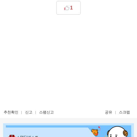
1
추천확인
신고
스팸신고
공유
스크랩