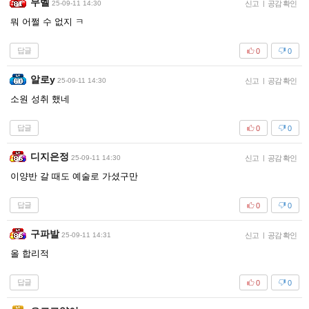
무벨
25-09-11 14:30
신고
|
공감 확인
뭐 어쩔 수 없지 ㅋ
답글
0
0
알로y
25-09-11 14:30
신고
|
공감 확인
소원 성취 했네
답글
0
0
디지은정
25-09-11 14:30
신고
|
공감 확인
이양반 갈 때도 예술로 가셨구만
답글
0
0
구파발
25-09-11 14:31
신고
|
공감 확인
올 합리적
답글
0
0