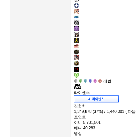
레벨
라이센스
경험치
1,349,878
(37%)
/ 1,440,001
( 다음
포인트
이니
5,731,501
베니
40,283
명성