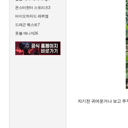
몬스터헌터 스토리즈3
바이오하자드 레퀴엠
드래곤 퀘스트7
풋볼 매니저26
자기전 귀여운거나 보고 주