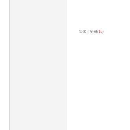
목록
|
댓글(
15
)