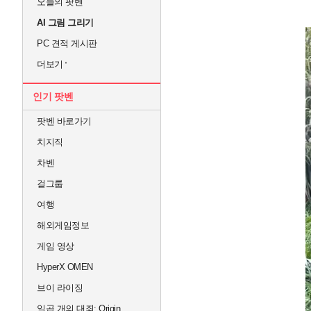
오늘의 팟벤
AI 그림 그리기
PC 견적 게시판
더보기
인기 팟벤
팟벤 바로가기
치지직
차벤
걸그룹
여행
해외게임정보
게임 영상
HyperX OMEN
브이 라이징
일곱 개의 대죄: Origin