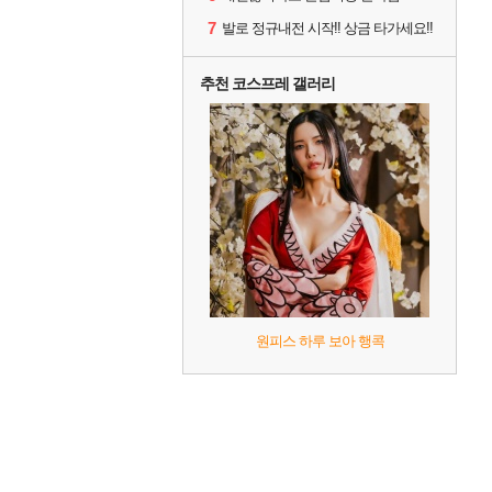
7
발로 정규내전 시작!! 상금 타가세요!!
추천 코스프레 갤러리
원피스 하루 보아 행콕