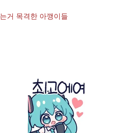
는거 목격한 아깽이들