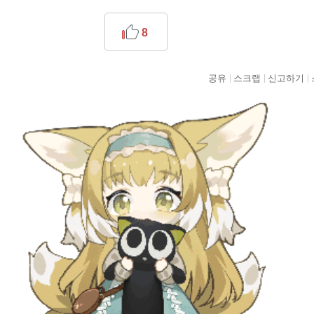
8
공유
스크랩
신고하기