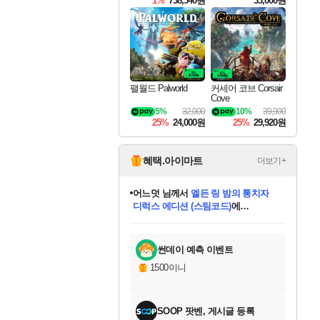
1%
738,540원
33,000원
팰월드 Palworld
커세어 코브 Corsair
Cove
5%
32,000
10%
39,900
25%
24,000원
25%
29,920원
혜택.아이마트
더보기+
어느덧
님께서
엘든 링 밤의 통치자
디럭스 에디션 (스팀코드)
에
미오몬도
아기쿠키
eksxo
칠부
설레임v
당첨되셨습니다.
동작그만
영웅97
우는무
유리별
나무아래쉼터
달빛아이
밍끼
해무
스태지
안드레아
어느날
꺽다리아조씨
농업코코
꾸링내
님께서
님께서
님께서
님께서
님께서
님께서
님께서
님께서
님께서
님께서
님께서
님께서
님께서
님께서
님께서
님께서
님께서
네이버페이 1만원
로블록스 기프트카드
엘든 링 밤의 통치자
님께서
님께서
디스코 엘리시움 최종판
네이버페이 1만원
로블록스 기프트카드
(본편포함) 데이브 더
네이버페이 1만원
로블록스 기프트카드
인투 더 브리치
로블록스 기프트카드
엘든 링 밤의 통치자
(본편포함) 데이브 더
(본편포함) 데이브 더
드래곤 퀘스트 XI S
파이어걸 핵 앤
몬스터 헌터 라이즈 +
로블록스
로블록스
디럭스 에디션 (스팀코드)
다이버 인 더 정글 번들 (스팀코드)
(스팀코드)
교환권
1만원권
다이버 인 더 정글 번들 (스팀코드)
(스팀코드)
교환권
1만원권
기프트카드 1만 5천원권
지나간 시간을 찾아서 데피니티브
2만원권
디럭스 에디션 (스팀코드)
다이버 인 더 정글 번들 (스팀코드)
스플래시 레스큐 DX (스팀코드)
교환권
기프트카드 1만원권
선브레이크 (스팀코드)
8천원권
에 당첨되셨습니다.
에 당첨되셨습니다.
에 당첨되셨습니다.
에 당첨되셨습니다.
에 당첨되셨습니다.
를 교환.
를 교환.
에 당첨되셨습니다.
에 당첨되셨습니다.
에
를 교환.
를 교환.
에
에
에
에
에
에
당첨되셨습니다.
당첨되셨습니다.
당첨되셨습니다.
에디션 (스팀코드)
당첨되셨습니다.
당첨되셨습니다.
당첨되셨습니다.
당첨되셨습니다.
를 교환.
썬데이 예측 이벤트
1500이니
SOOP 팟벤, 게시글 등록